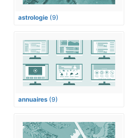
astrologie
(9)
annuaires
(9)