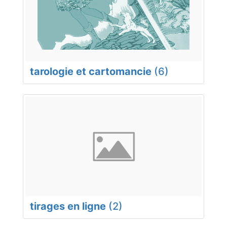
tarologie et cartomancie
(6)
tirages en ligne
(2)