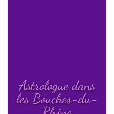
Astrologue dans
les Bouches-du-
Rhône