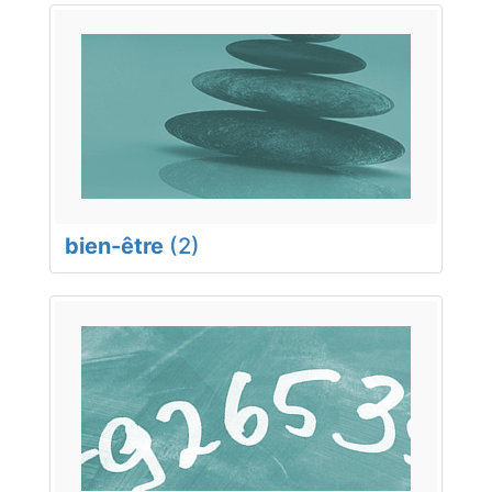
bien-être
(2)