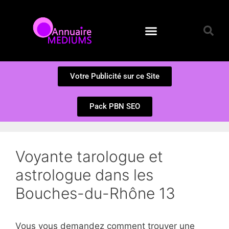
Annuaire des Médiums
Questions et Réponses
Soumission d’un site
Votre Publicité sur ce Site
Pack PBN SEO
Voyante tarologue et
astrologue dans les
Bouches-du-Rhône 13
Vous vous demandez comment trouver une