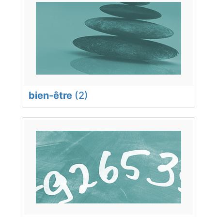
bien-être
(2)