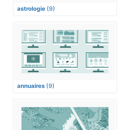
astrologie
(9)
annuaires
(9)