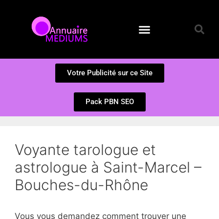
Annuaire des Médiums
Questions et Réponses
Soumission d’un site
Votre Publicité sur ce Site
Pack PBN SEO
Voyante tarologue et
astrologue à Saint-Marcel –
Bouches-du-Rhône
Vous vous demandez comment trouver une