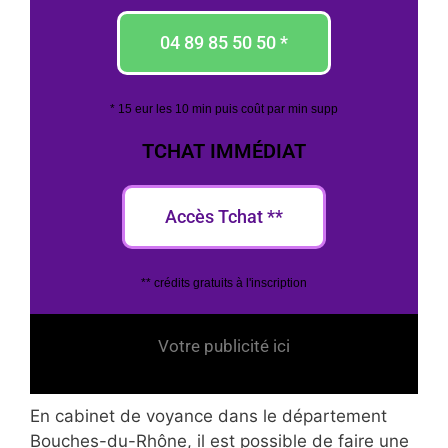
04 89 85 50 50 *
* 15 eur les 10 min puis coût par min supp
TCHAT IMMÉDIAT
Accès Tchat **
** crédits gratuits à l'inscription
Votre publicité ici
En cabinet de voyance dans le département
Bouches-du-Rhône, il est possible de faire une