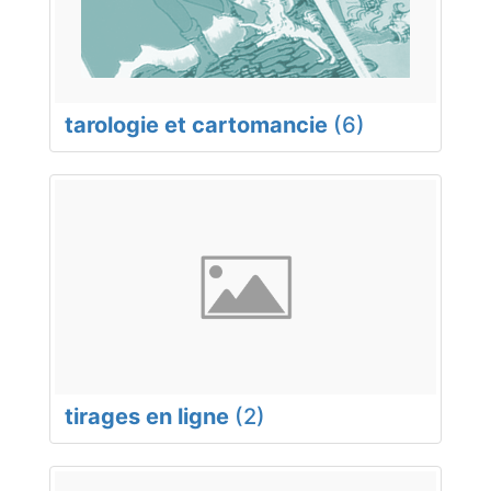
tarologie et cartomancie
(6)
tirages en ligne
(2)