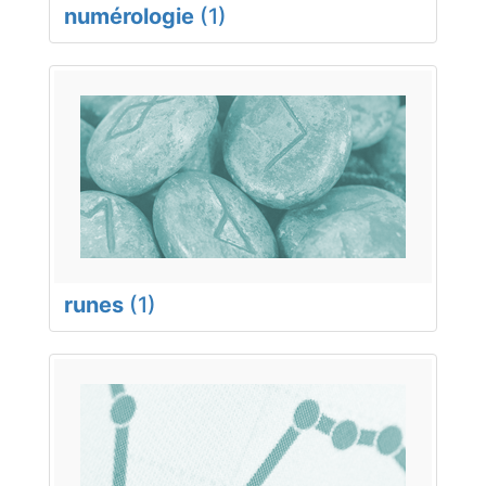
numérologie
(1)
runes
(1)