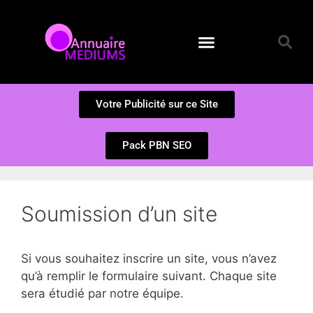
Annuaire des Médiums
Questions et Réponses
Soumission d’un site
Votre Publicité sur ce Site
Pack PBN SEO
Soumission d’un site
Si vous souhaitez inscrire un site, vous n’avez
qu’à remplir le formulaire suivant. Chaque site
sera étudié par notre équipe.