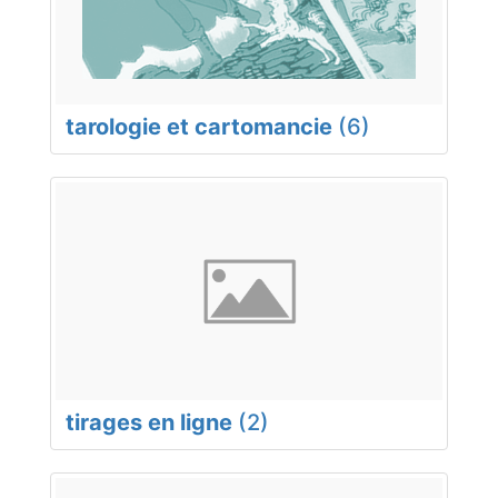
tarologie et cartomancie
(6)
tirages en ligne
(2)