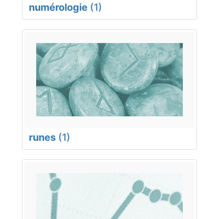
numérologie
(1)
runes
(1)