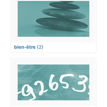
bien-être
(2)