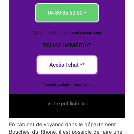
04 89 85 50 50 *
* 15 eur les 10 min puis coût par min supp
TCHAT IMMÉDIAT
Accès Tchat **
** crédits gratuits à l'inscription
Votre publicité ici
En cabinet de voyance dans le département
Bouches-du-Rhône, il est possible de faire une