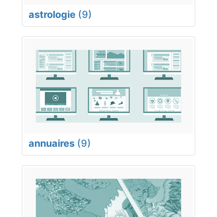
astrologie
(9)
annuaires
(9)