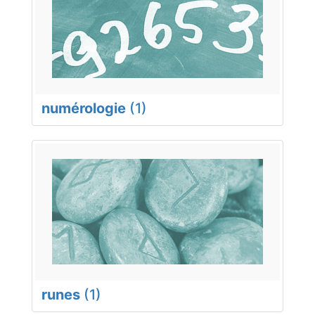
numérologie
(1)
runes
(1)