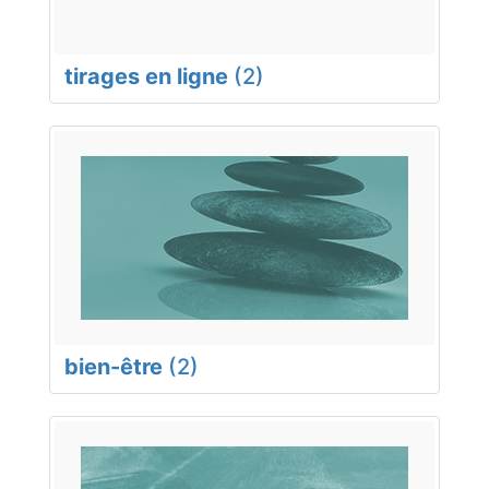
tirages en ligne
(2)
bien-être
(2)