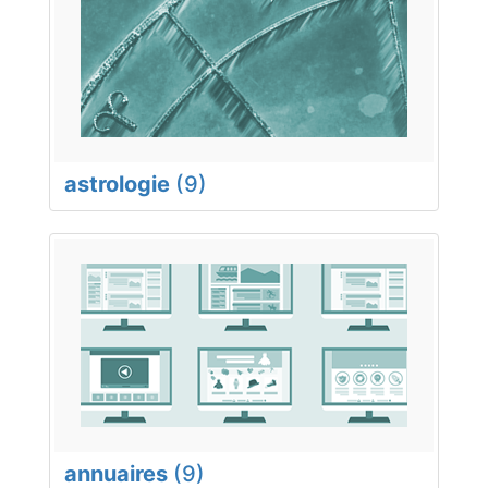
astrologie
(9)
annuaires
(9)