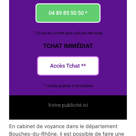
04 89 85 50 50 *
* 15 eur les 10 min puis coût par min supp
TCHAT IMMÉDIAT
Accès Tchat **
** crédits gratuits à l'inscription
Votre publicité ici
En cabinet de voyance dans le département
Bouches-du-Rhône, il est possible de faire une