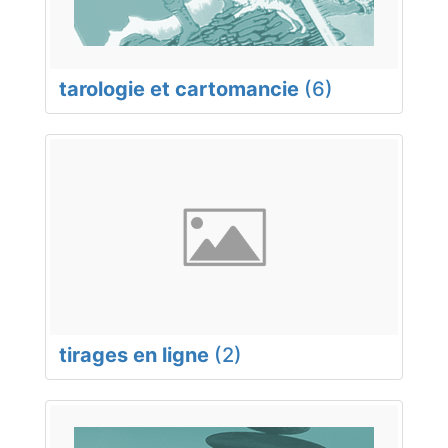
tarologie et cartomancie
(6)
tirages en ligne
(2)