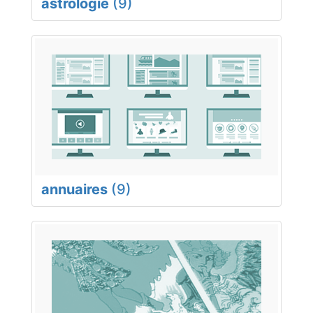
astrologie
(9)
annuaires
(9)