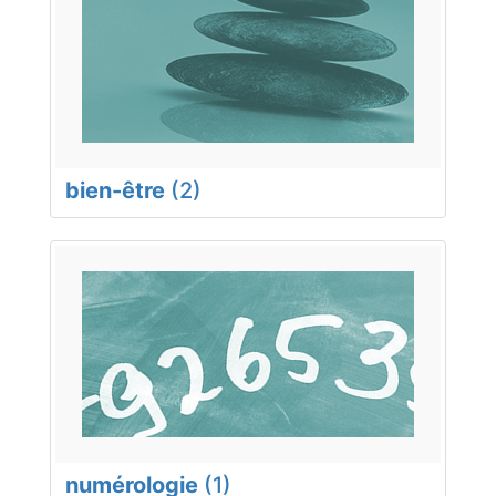
bien-être
(2)
numérologie
(1)