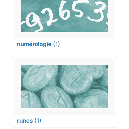
numérologie
(1)
runes
(1)