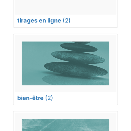
tirages en ligne
(2)
bien-être
(2)