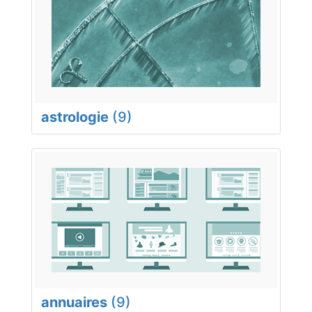
astrologie
(9)
annuaires
(9)