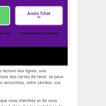
Accès Tchat
**
 par min
** crédits gratuits à l'inscription
 lecture des lignes, une
cture des cartes de tarot. Je peux
os rencontres, votre carrière, vos
 que vous cherchez et de vous