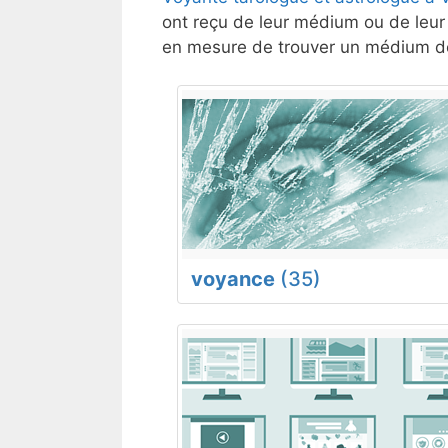
ont reçu de leur médium ou de leur 
en mesure de trouver un médium de
voyance
(35)