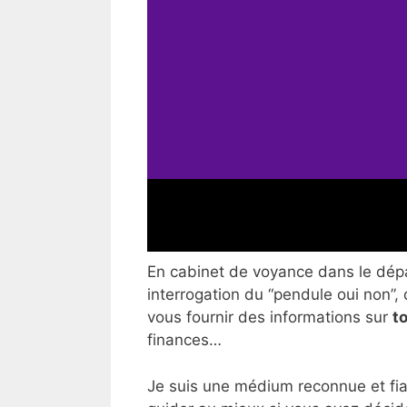
En cabinet de voyance dans le dépa
interrogation du “pendule oui non”, 
vous fournir des informations sur
t
finances…
Je suis une médium reconnue et fia