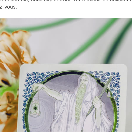
z-vous.