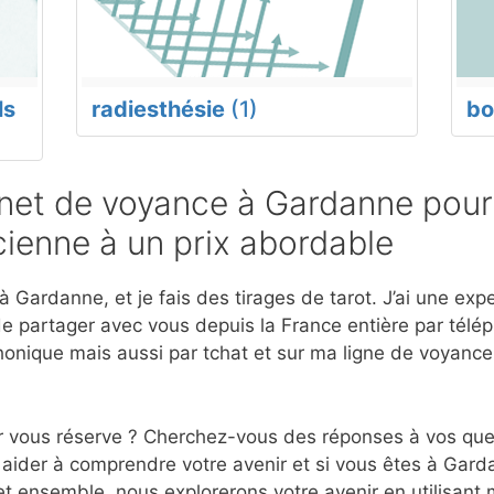
ls
radiesthésie
(1)
bo
et de voyance à Gardanne pour
ienne à un prix abordable
 Gardanne, et je fais des tirages de tarot. J’ai une ex
e partager avec vous depuis la France entière par télép
onique mais aussi par tchat et sur ma ligne de voyanc
r vous réserve ? Cherchez-vous des réponses à vos ques
 aider à comprendre votre avenir et si vous êtes à Gard
et ensemble, nous explorerons votre avenir en utilisant