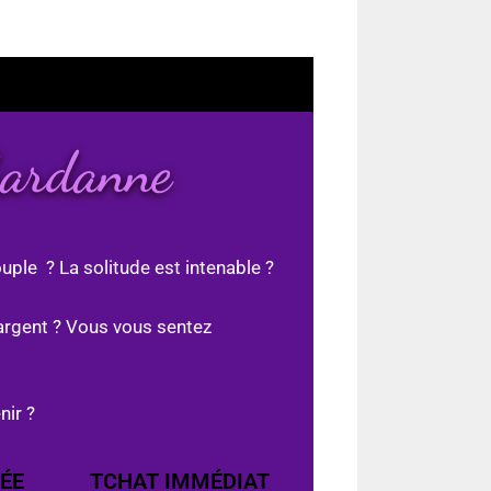
Gardanne
uple ? La solitude est intenable ?
argent ? Vous vous sentez
nir ?
ÉE
TCHAT IMMÉDIAT