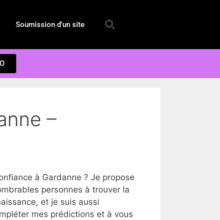
Soumission d’un site
EO
anne –
onfiance à Gardanne ? Je propose
ombrables personnes à trouver la
issance, et je suis aussi
ompléter mes prédictions et à vous