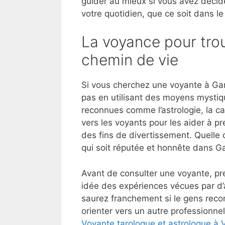
guider au mieux si vous avez décid
votre quotidien, que ce soit dans le
La voyance pour trou
chemin de vie
Si vous cherchez une voyante à Gar
pas en utilisant des moyens mystiq
reconnues comme l’astrologie, la ca
vers les voyants pour les aider à p
des fins de divertissement. Quelle 
qui soit réputée et honnête dans Ga
Avant de consulter une voyante, pre
idée des expériences vécues par d
saurez franchement si le gens reco
orienter vers un autre professionnel
Voyante tarologue et astrologue à 