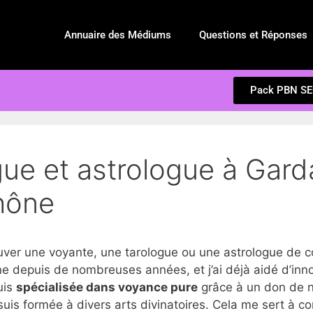
Annuaire des Médiums
Questions et Réponses
Pack PBN S
gue et astrologue à Gard
hône
er une voyante, une tarologue ou une astrologue de c
 depuis de nombreuses années, et j’ai déjà aidé d’inn
suis
spécialisée dans voyance pure
grâce à un don de na
suis formée à divers arts divinatoires. Cela me sert à c