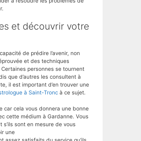
aider à résoudre les problèmes de
r.
es et découvrir votre
pacité de prédire l’avenir, non
 éprouvée et des techniques
t. Certaines personnes se tournent
dis que d’autres les consultent à
e, il est important d’en trouver une
trologue à Saint-Tronc
à ce sujet.
lle car cela vous donnera une bonne
avec cette médium à Gardanne. Vous
 s’ils sont en mesure de vous
ir une
t assez satisfaits du service qu’ils