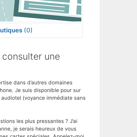
utiques
(0)
 consulter une
pertise dans d’autres domaines
hone. Je suis disponible pour sur
e audiotel (voyance immédiate sans
tions les plus pressantes ? J’ai
anne, je serais heureux de vous
 mes cartes spéciales. Appelez-moi