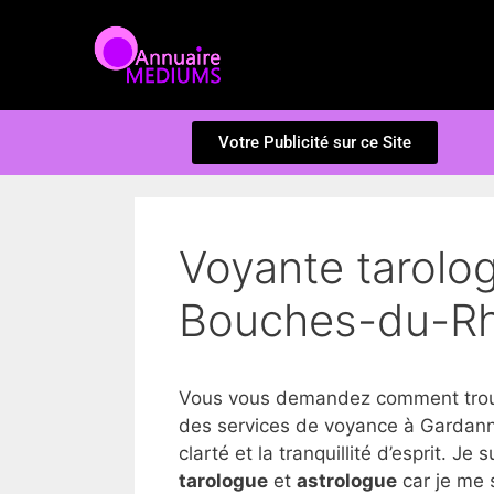
Votre Publicité sur ce Site
Voyante tarolo
Bouches-du-R
Vous vous demandez comment trouv
des services de voyance à Gardanne
clarté et la tranquillité d’esprit. Je 
tarologue
et
astrologue
car je me 