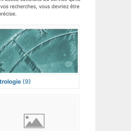
t vos recherches, vous devriez être
récise.
trologie
(9)