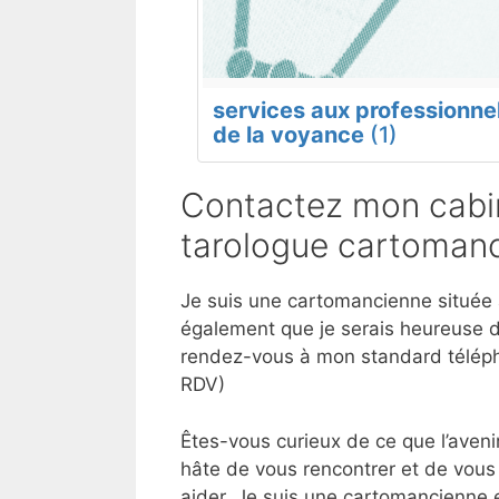
services aux professionne
de la voyance
(1)
Contactez mon cabin
tarologue cartomanc
Je suis une cartomancienne située à
également que je serais heureuse d
rendez-vous à mon standard téléph
RDV)
Êtes-vous curieux de ce que l’aveni
hâte de vous rencontrer et de vous
aider. Je suis une cartomancienne 