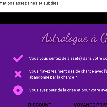
ations assez fines et subtiles.
Astrologue à 
Vous vous sentez délaissé(e) dans votre co
Vous n'avez vraiment pas de chance avec l'
abandonné par la chance ?
Vous avez peur de la crise et pour votre ave
DISCOUNT
VOYANCE PRIV