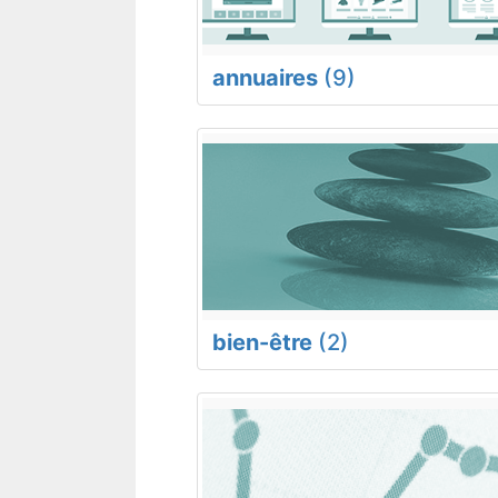
annuaires
(9)
bien-être
(2)