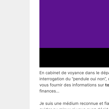
En cabinet de voyance dans le dépa
interrogation du “pendule oui non”, 
vous fournir des informations sur
t
finances…
Je suis une médium reconnue et fia