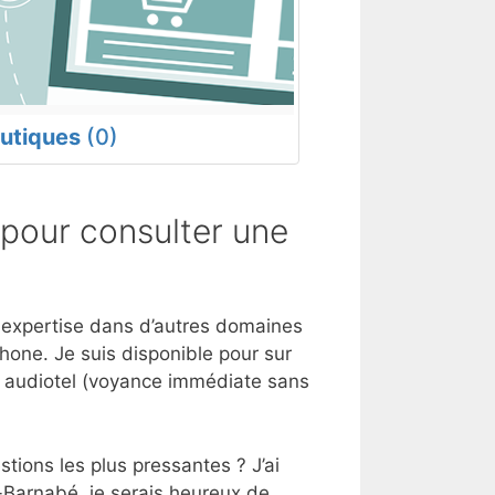
utiques
(0)
pour consulter une
e expertise dans d’autres domaines
hone. Je suis disponible pour sur
e audiotel (voyance immédiate sans
tions les plus pressantes ? J’ai
-Barnabé, je serais heureux de