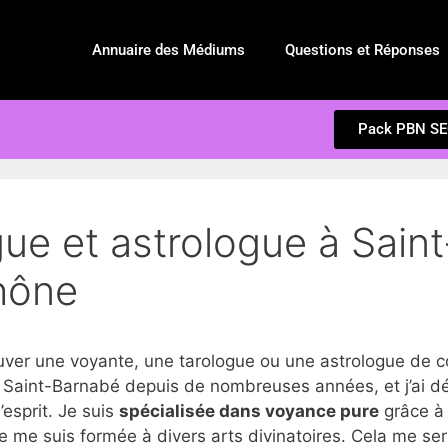
Annuaire des Médiums
Questions et Réponses
Pack PBN S
ue et astrologue à Sain
hône
r une voyante, une tarologue ou une astrologue de co
 Saint-Barnabé depuis de nombreuses années, et j’ai d
d’esprit. Je suis
spécialisée dans voyance pure
grâce à 
e me suis formée à divers arts divinatoires. Cela me se