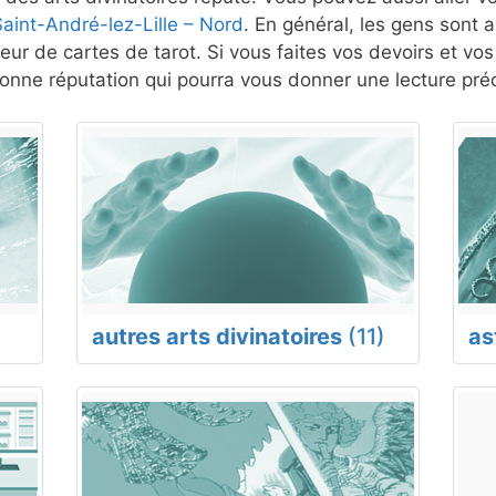
aint-André-lez-Lille – Nord
. En général, les gens sont a
eur de cartes de tarot. Si vous faites vos devoirs et vo
nne réputation qui pourra vous donner une lecture préc
autres arts divinatoires
(11)
as