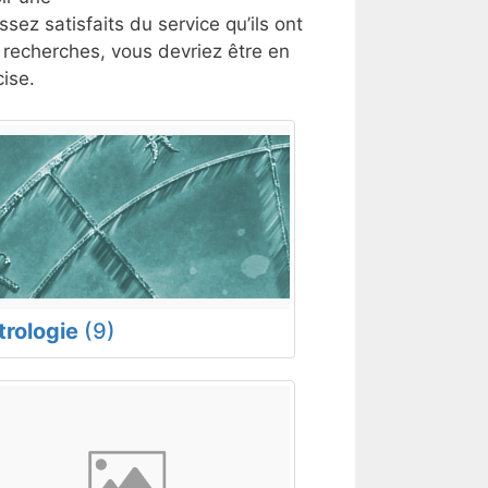
ssez satisfaits du service qu’ils ont
s recherches, vous devriez être en
ise.
trologie
(9)