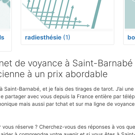
ls
radiesthésie
(1)
bo
et de voyance à Saint-Barnabé 
ienne à un prix abordable
 Saint-Barnabé, et je fais des tirages de tarot. J’ai un
e partager avec vous depuis la France entière par télép
onique mais aussi par tchat et sur ma ligne de voyanc
r vous réserve ? Cherchez-vous des réponses à vos ques
aider à comprendre votre avenir et si vous êtes à Saint