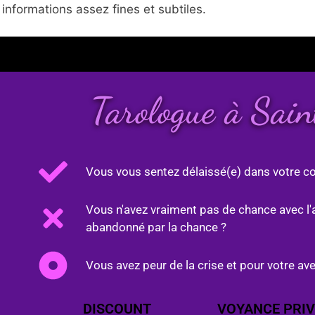
nformations assez fines et subtiles.
Tarologue à Sai
Vous vous sentez délaissé(e) dans votre co
Vous n'avez vraiment pas de chance avec l'
abandonné par la chance ?
Vous avez peur de la crise et pour votre ave
DISCOUNT
VOYANCE PRIV