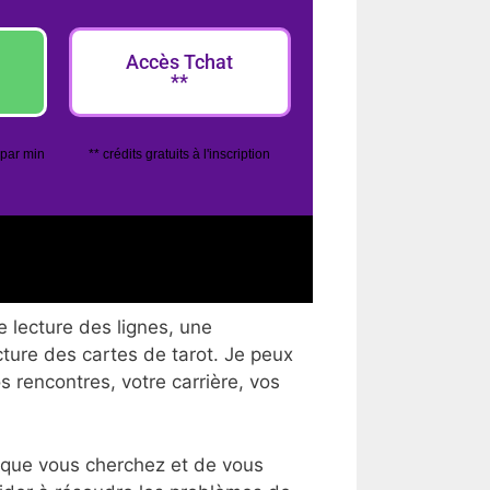
Accès Tchat
**
 par min
** crédits gratuits à l'inscription
 lecture des lignes, une
cture des cartes de tarot. Je peux
os rencontres, votre carrière, vos
 que vous cherchez et de vous