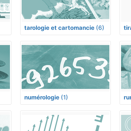
tarologie et cartomancie
(6)
ti
numérologie
(1)
ru