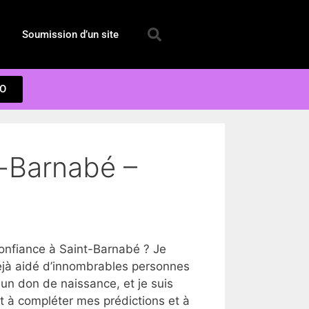
Soumission d’un site
EO
t-Barnabé –
nfiance à Saint-Barnabé ? Je
éjà aidé d’innombrables personnes
un don de naissance, et je suis
rt à compléter mes prédictions et à