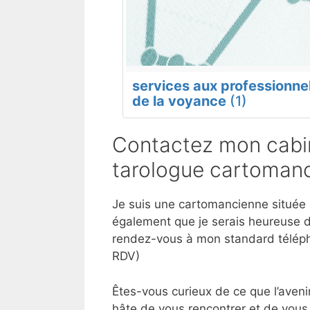
services aux professionne
de la voyance
(1)
Contactez mon cabin
tarologue cartomanc
Je suis une cartomancienne située à
également que je serais heureuse d
rendez-vous à mon standard téléph
RDV)
Êtes-vous curieux de ce que l’aveni
hâte de vous rencontrer et de vous 