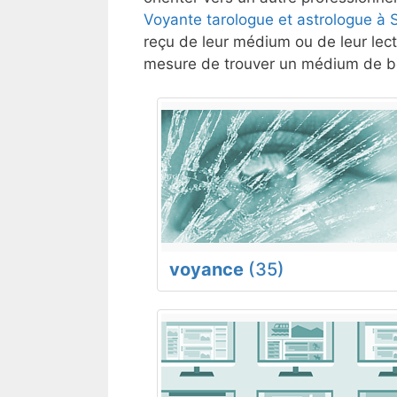
Voyante tarologue et astrologue à S
reçu de leur médium ou de leur lect
mesure de trouver un médium de bo
voyance
(35)