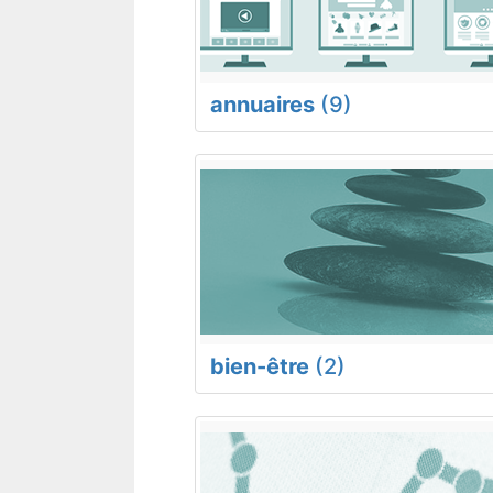
annuaires
(9)
bien-être
(2)