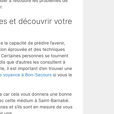
aider à résoudre les problèmes de
r.
es et découvrir votre
la capacité de prédire l’avenir,
tion éprouvée et des techniques
t. Certaines personnes se tournent
dis que d’autres les consultent à
e, il est important d’en trouver une
e voyance à Bon-Secours
si vous le
lle car cela vous donnera une bonne
vec cette médium à Saint-Barnabé.
nes et s’ils sont en mesure de vous
ir une