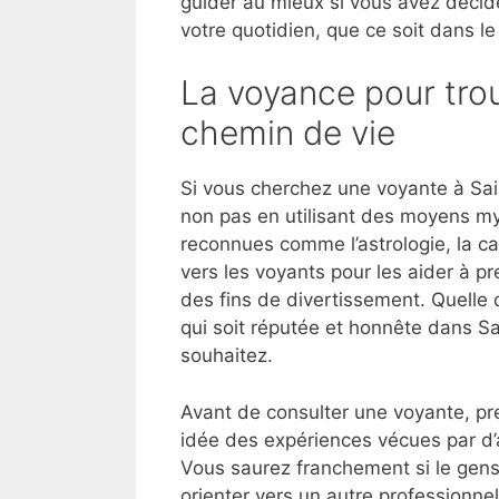
guider au mieux si vous avez décid
votre quotidien, que ce soit dans le
La voyance pour trou
chemin de vie
Si vous cherchez une voyante à Sai
non pas en utilisant des moyens my
reconnues comme l’astrologie, la ca
vers les voyants pour les aider à p
des fins de divertissement. Quelle 
qui soit réputée et honnête dans Sa
souhaitez.
Avant de consulter une voyante, pre
idée des expériences vécues par d’
Vous saurez franchement si le gens
orienter vers un autre professionnel