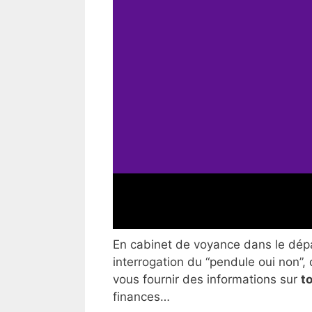
En cabinet de voyance dans le dépar
interrogation du “pendule oui non”, 
vous fournir des informations sur
t
finances…