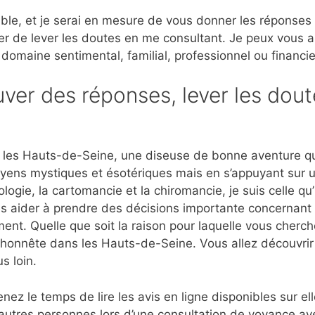
ble, et je serai en mesure de vous donner les réponses
er de lever les doutes en me consultant. Je peux vous 
 domaine sentimental, familial, professionnel ou financie
ver des réponses, lever les dout
 les Hauts-de-Seine, une diseuse de bonne aventure qu
moyens mystiques et ésotériques mais en s’appuyant sur 
ogie, la cartomancie et la chiromancie, je suis celle qu
es aider à prendre des décisions importante concernant l
ment. Quelle que soit la raison pour laquelle vous cherch
et honnête dans les Hauts-de-Seine. Vous allez découvri
s loin.
nez le temps de lire les avis en ligne disponibles sur e
autres personnes lors d’une consultation de voyance a