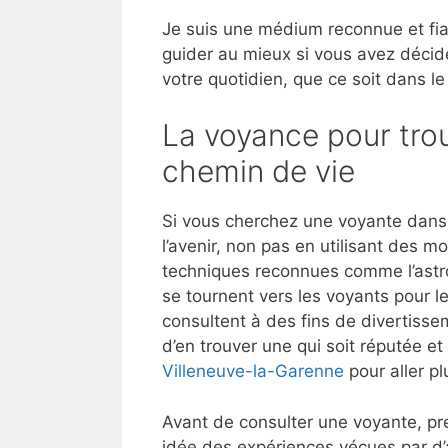
Je suis une médium reconnue et fia
guider au mieux si vous avez décid
votre quotidien, que ce soit dans le
La voyance pour trou
chemin de vie
Si vous cherchez une voyante dans
l’avenir, non pas en utilisant des 
techniques reconnues comme l’astrol
se tournent vers les voyants pour l
consultent à des fins de divertisse
d’en trouver une qui soit réputée 
Villeneuve-la-Garenne
pour aller plu
Avant de consulter une voyante, pre
idée des expériences vécues par d’