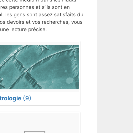
es personnes et s’ils sont en
l, les gens sont assez satisfaits du
 vos devoirs et vos recherches, vous
ne lecture précise.
trologie
(9)