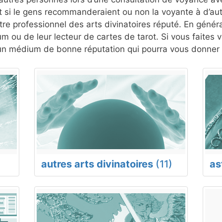
si le gens recommanderaient ou non la voyante à d’autr
re professionnel des arts divinatoires réputé. En généra
um ou de leur lecteur de cartes de tarot. Si vous faites
un médium de bonne réputation qui pourra vous donner u
autres arts divinatoires
(11)
as