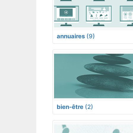
annuaires
(9)
bien-être
(2)