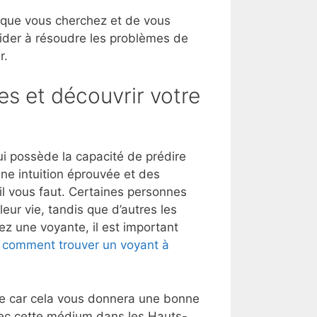
 que vous cherchez et de vous
aider à résoudre les problèmes de
r.
es et découvrir votre
i possède la capacité de prédire
une intuition éprouvée et des
’il vous faut. Certaines personnes
eur vie, tandis que d’autres les
ez une voyante, il est important
r
comment trouver un voyant à
lle car cela vous donnera une bonne
vec cette médium dans les Hauts-