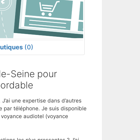
utiques
(0)
de-Seine pour
bordable
 J’ai une expertise dans d’autres
 par téléphone. Je suis disponible
e voyance audiotel (voyance
tions les plus pressantes ? J’ai