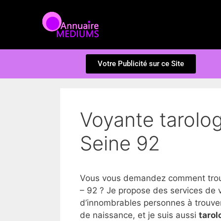
Votre Publicité sur ce Site
Voyante tarolo
Seine 92
Vous vous demandez comment trouv
– 92 ? Je propose des services de 
d’innombrables personnes à trouver la
de naissance, et je suis aussi
tarol