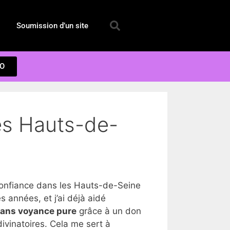
Soumission d’un site
EO
es Hauts-de-
onfiance dans les Hauts-de-Seine
années, et j’ai déjà aidé
dans voyance pure
grâce à un don
ivinatoires. Cela me sert à