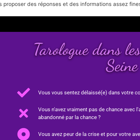
 proposer des réponses et des informations assez fines
Tarologue dans l
Seine
Vous vous sentez délaissé(e) dans votre co
Vous n'avez vraiment pas de chance avec l'
abandonné par la chance ?
Vous avez peur de la crise et pour votre ave