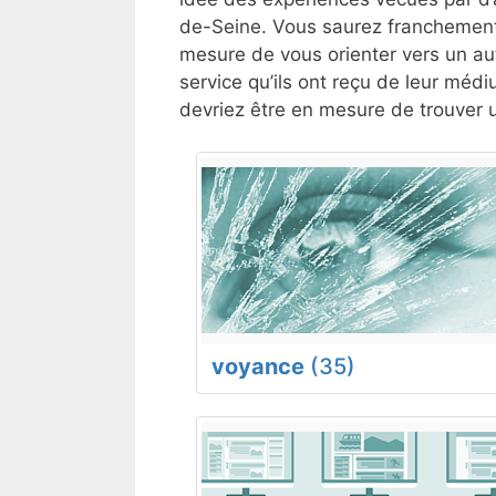
de-Seine. Vous saurez franchement 
mesure de vous orienter vers un aut
service qu’ils ont reçu de leur médi
devriez être en mesure de trouver 
voyance
(35)