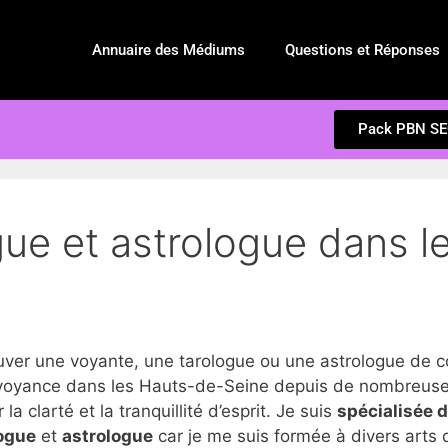
Annuaire des Médiums
Questions et Réponses
Pack PBN S
gue et astrologue dans l
er une voyante, une tarologue ou une astrologue de c
voyance dans les Hauts-de-Seine depuis de nombreuses 
 clarté et la tranquillité d’esprit. Je suis
spécialisée 
ogue
et
astrologue
car je me suis formée à divers arts d