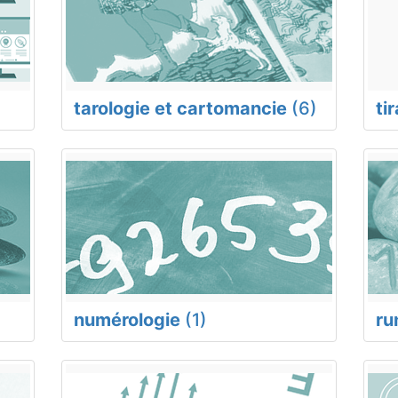
tarologie et cartomancie
(6)
ti
numérologie
(1)
ru