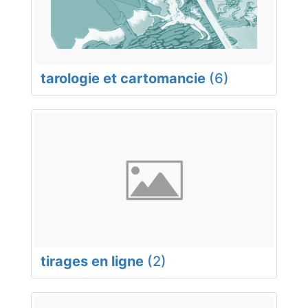
tarologie et cartomancie
(6)
tirages en ligne
(2)