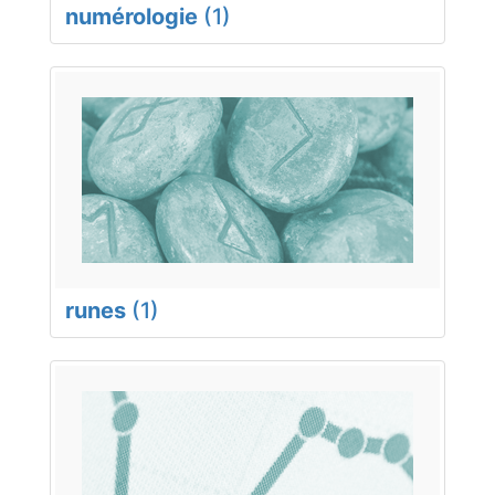
numérologie
(1)
runes
(1)