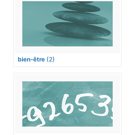
bien-être
(2)