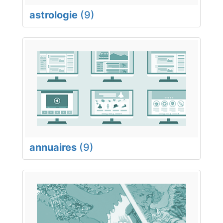
astrologie
(9)
annuaires
(9)