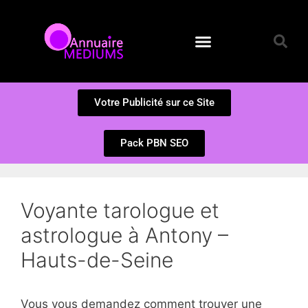
Annuaire des Médiums
Questions et Réponses
Soumission d’un site
Votre Publicité sur ce Site
Pack PBN SEO
Voyante tarologue et
astrologue à Antony –
Hauts-de-Seine
Vous vous demandez comment trouver une