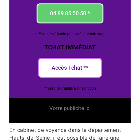
04 89 85 50 50 *
* 15 eur les 10 min puis coût par min supp
TCHAT IMMÉDIAT
Accès Tchat **
** crédits gratuits à l'inscription
Votre publicité ici
En cabinet de voyance dans le département
Hauts-de-Seine, il est possible de faire une