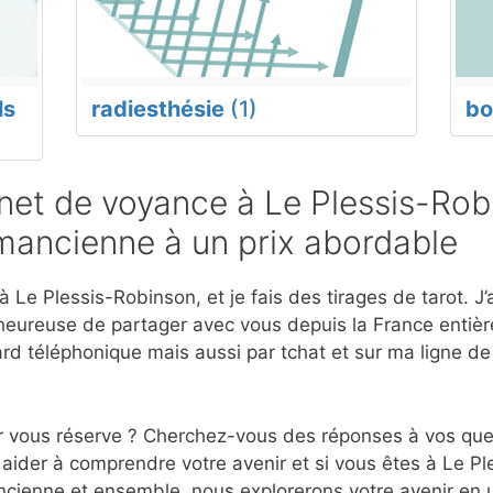
ls
radiesthésie
(1)
bo
et de voyance à Le Plessis-Rob
mancienne à un prix abordable
 Le Plessis-Robinson, et je fais des tirages de tarot. J’
eureuse de partager avec vous depuis la France entière
d téléphonique mais aussi par tchat et sur ma ligne d
r vous réserve ? Cherchez-vous des réponses à vos ques
aider à comprendre votre avenir et si vous êtes à Le Pl
cienne et ensemble, nous explorerons votre avenir en u