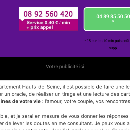
04 89 85 50 50
*
* 15 eur les 10 min puis coût
supp
Votre publicité ici
tement Hauts-de-Seine, il est possible de faire une lec
 un oracle, de réaliser un tirage et une lecture des car
ines de votre vie
: l’amour, votre couple, vos rencontres
ble, et je serai en mesure de vous donner les réponses
er de lever les doutes en me consultant. Je peux vous 