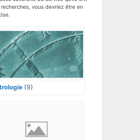
s recherches, vous devriez être en
ise.
trologie
(9)