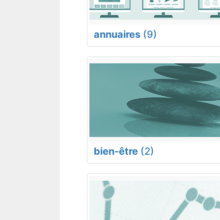
annuaires
(9)
bien-être
(2)