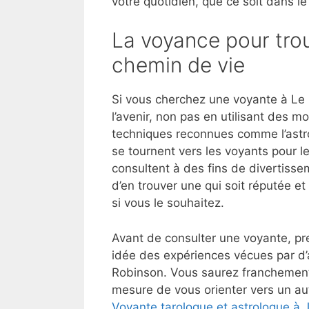
votre quotidien, que ce soit dans le
La voyance pour trou
chemin de vie
Si vous cherchez une voyante à Le 
l’avenir, non pas en utilisant des 
techniques reconnues comme l’astrol
se tournent vers les voyants pour l
consultent à des fins de divertisse
d’en trouver une qui soit réputée e
si vous le souhaitez.
Avant de consulter une voyante, pre
idée des expériences vécues par d’
Robinson. Vous saurez franchement 
mesure de vous orienter vers un aut
Voyante tarologue et astrologue à J