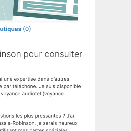
utiques
(0)
inson pour consulter
ai une expertise dans d’autres
 par téléphone. Je suis disponible
e voyance audiotel (voyance
tions les plus pressantes ? J’ai
essis-Robinson, je serais heureux
tilisant mes cartes spéciales.