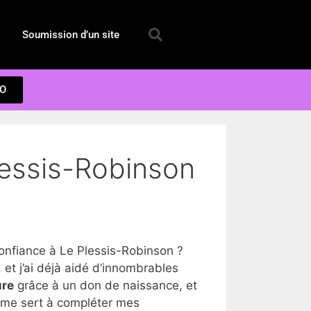
Soumission d’un site
EO
lessis-Robinson
nfiance à Le Plessis-Robinson ?
t j’ai déjà aidé d’innombrables
ure
grâce à un don de naissance, et
a me sert à compléter mes