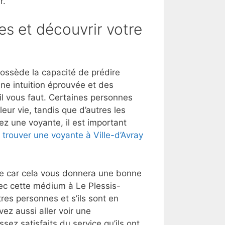
r.
es et découvrir votre
ossède la capacité de prédire
une intuition éprouvée et des
’il vous faut. Certaines personnes
eur vie, tandis que d’autres les
ez une voyante, il est important
trouver une voyante à Ville-d’Avray
lle car cela vous donnera une bonne
ec cette médium à Le Plessis-
es personnes et s’ils sont en
ez aussi aller voir une
ssez satisfaits du service qu’ils ont