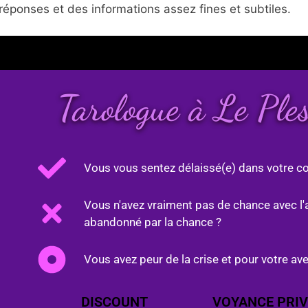
réponses et des informations assez fines et subtiles.
Tarologue à Le Ple
Vous vous sentez délaissé(e) dans votre co
Vous n'avez vraiment pas de chance avec l'
abandonné par la chance ?
Vous avez peur de la crise et pour votre ave
DISCOUNT
VOYANCE PRIV