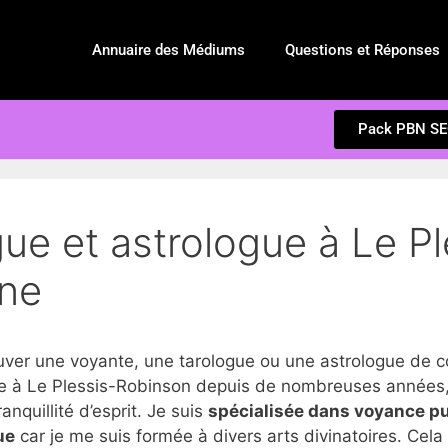
Annuaire des Médiums
Questions et Réponses
Pack PBN S
gue et astrologue à Le P
ine
r une voyante, une tarologue ou une astrologue de co
 à Le Plessis-Robinson depuis de nombreuses années, e
anquillité d’esprit. Je suis
spécialisée dans voyance p
ue
car je me suis formée à divers arts divinatoires. Cel