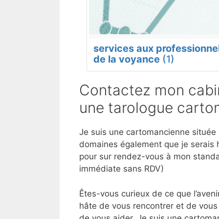
services aux professionne
de la voyance
(1)
Contactez mon cabin
une tarologue carto
Je suis une cartomancienne située à
domaines également que je serais h
pour sur rendez-vous à mon standar
immédiate sans RDV)
Êtes-vous curieux de ce que l’aveni
hâte de vous rencontrer et de vous 
de vous aider. Je suis une cartoman