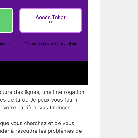
Accès Tchat
**
 par min
** crédits gratuits à l'inscription
ture des lignes, une interrogation
tes de tarot. Je peux vous fournir
, votre carrière, vos finances…
 que vous cherchez et de vous
aider à résoudre les problèmes de