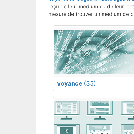
reçu de leur médium ou de leur lect
mesure de trouver un médium de bo
voyance
(35)