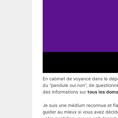
En cabinet de voyance dans le dépar
du “pendule oui non”, de questionner
des informations sur
tous les doma
Je suis une médium reconnue et fia
guider au mieux si vous avez décid