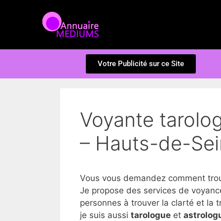
Votre Publicité sur ce Site
Voyante tarolo
– Hauts-de-Se
Vous vous demandez comment trouve
Je propose des services de voyance
personnes à trouver la clarté et la tr
je suis aussi
tarologue
et
astrolog