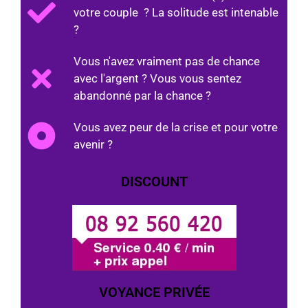
votre couple ? La solitude est intenable
?
Vous n'avez vraiment pas de chance
avec l'argent ? Vous vous sentez
abandonné par la chance ?
Vous avez peur de la crise et pour votre
avenir ?
DISCOUNT
VOYANCE PRIVÉE