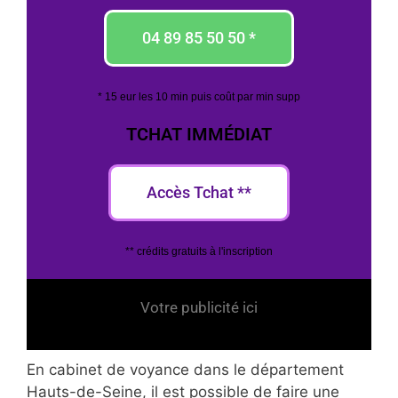
04 89 85 50 50 *
* 15 eur les 10 min puis coût par min supp
TCHAT IMMÉDIAT
Accès Tchat **
** crédits gratuits à l'inscription
Votre publicité ici
En cabinet de voyance dans le département
Hauts-de-Seine, il est possible de faire une