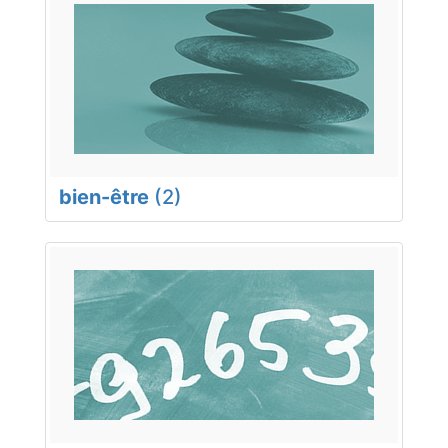
bien-être
(2)