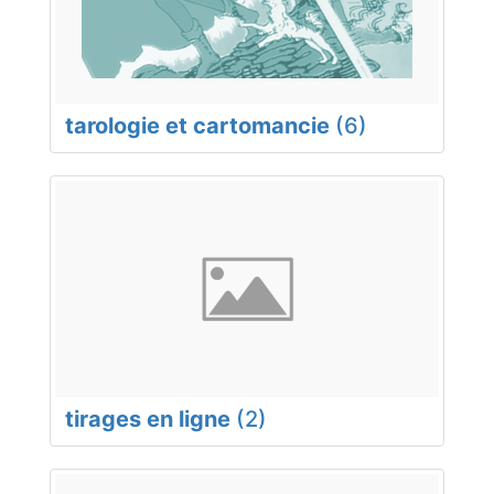
tarologie et cartomancie
(6)
tirages en ligne
(2)