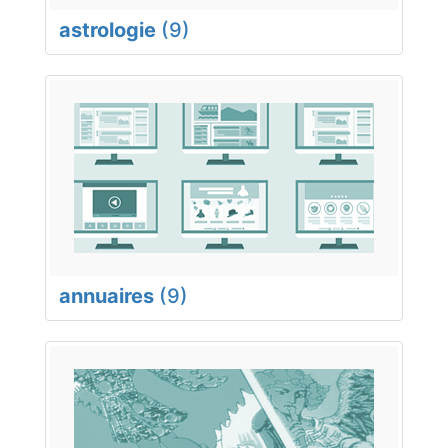
astrologie
(9)
annuaires
(9)