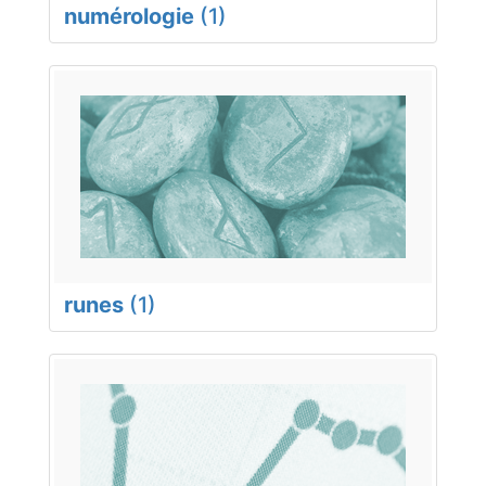
numérologie
(1)
runes
(1)