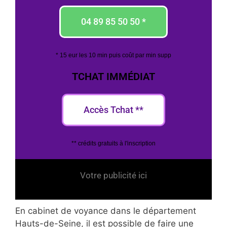
04 89 85 50 50 *
* 15 eur les 10 min puis coût par min supp
TCHAT IMMÉDIAT
Accès Tchat **
** crédits gratuits à l'inscription
Votre publicité ici
En cabinet de voyance dans le département
Hauts-de-Seine, il est possible de faire une