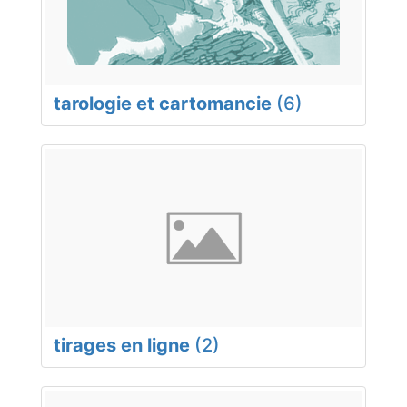
tarologie et cartomancie
(6)
tirages en ligne
(2)