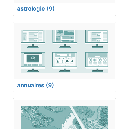
astrologie
(9)
annuaires
(9)