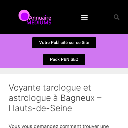
Annuaire des Médiums
Questions et Réponses
Soumission d’un site
Votre Publicité sur ce Site
Pack PBN SEO
Voyante tarologue et
astrologue à Bagneux –
Hauts-de-Seine
Vous vous demandez comment trouver une