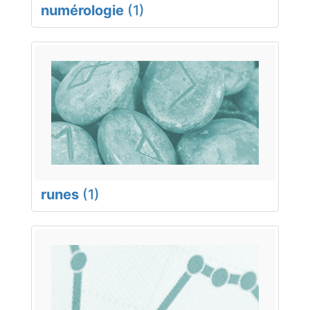
numérologie
(1)
runes
(1)