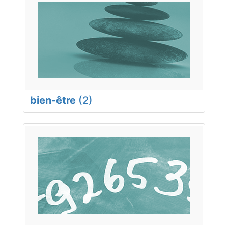
bien-être
(2)