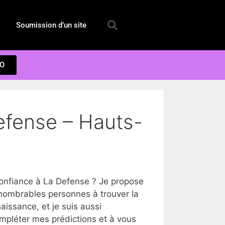
Soumission d’un site
EO
efense – Hauts-
onfiance à La Defense ? Je propose
nnombrables personnes à trouver la
issance, et je suis aussi
ompléter mes prédictions et à vous