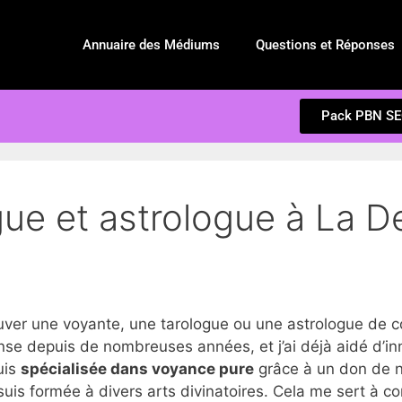
Annuaire des Médiums
Questions et Réponses
Pack PBN S
gue et astrologue à La D
r une voyante, une tarologue ou une astrologue de c
se depuis de nombreuses années, et j’ai déjà aidé d’i
suis
spécialisée dans voyance pure
grâce à un don de na
suis formée à divers arts divinatoires. Cela me sert à c