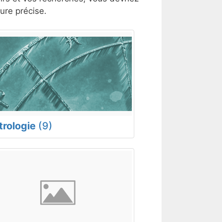
ure précise.
trologie
(9)