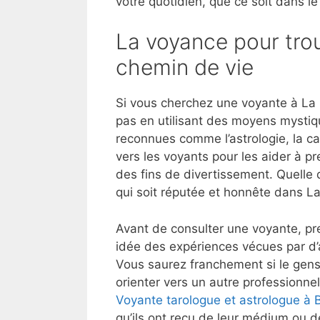
votre quotidien, que ce soit dans le
La voyance pour trou
chemin de vie
Si vous cherchez une voyante à La 
pas en utilisant des moyens mystiq
reconnues comme l’astrologie, la ca
vers les voyants pour les aider à p
des fins de divertissement. Quelle 
qui soit réputée et honnête dans L
Avant de consulter une voyante, pre
idée des expériences vécues par d’
Vous saurez franchement si le gens
orienter vers un autre professionnel
Voyante tarologue et astrologue à
qu’ils ont reçu de leur médium ou de