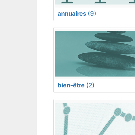
annuaires
(9)
bien-être
(2)