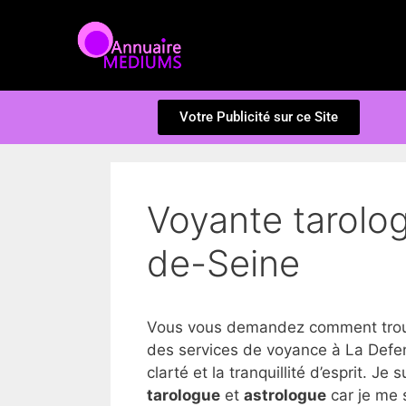
Votre Publicité sur ce Site
Voyante tarolo
de-Seine
Vous vous demandez comment trouve
des services de voyance à La Defen
clarté et la tranquillité d’esprit. Je 
tarologue
et
astrologue
car je me 