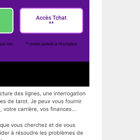
Accès Tchat
**
 par min
** crédits gratuits à l'inscription
ture des lignes, une interrogation
tes de tarot. Je peux vous fournir
, votre carrière, vos finances…
 que vous cherchez et de vous
aider à résoudre les problèmes de