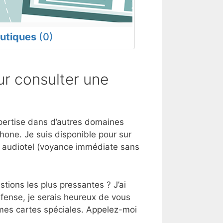
utiques
(0)
r consulter une
xpertise dans d’autres domaines
hone. Je suis disponible pour sur
e audiotel (voyance immédiate sans
tions les plus pressantes ? J’ai
efense, je serais heureux de vous
 mes cartes spéciales. Appelez-moi