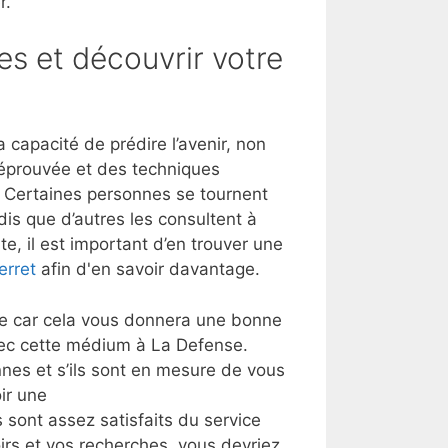
r.
es et découvrir votre
capacité de prédire l’avenir, non
 éprouvée et des techniques
t. Certaines personnes se tournent
dis que d’autres les consultent à
e, il est important d’en trouver une
erret
afin d'en savoir davantage.
lle car cela vous donnera une bonne
vec cette médium à La Defense.
nes et s’ils sont en mesure de vous
ir une
s sont assez satisfaits du service
oirs et vos recherches, vous devriez