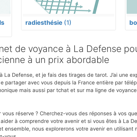
ls
radiesthésie
(1)
bo
et de voyance à La Defense pou
ienne à un prix abordable
 La Defense, et je fais des tirages de tarot. J’ai une e
e partager avec vous depuis la France entière par télép
onique mais aussi par tchat et sur ma ligne de voyanc
r vous réserve ? Cherchez-vous des réponses à vos ques
aider à comprendre votre avenir et si vous êtes à La D
et ensemble, nous explorerons votre avenir en utilisant
z-vous.