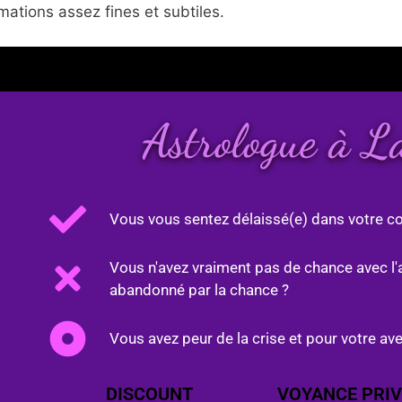
ations assez fines et subtiles.
Astrologue à L
Vous vous sentez délaissé(e) dans votre co
Vous n'avez vraiment pas de chance avec l'
abandonné par la chance ?
Vous avez peur de la crise et pour votre ave
DISCOUNT
VOYANCE PRIV