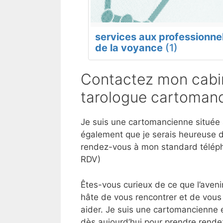
services aux professionne
de la voyance
(1)
Contactez mon cabin
tarologue cartomanc
Je suis une cartomancienne située à
également que je serais heureuse d
rendez-vous à mon standard téléph
RDV)
Êtes-vous curieux de ce que l’aveni
hâte de vous rencontrer et de vous 
aider. Je suis une cartomancienne 
dès aujourd’hui pour prendre rende