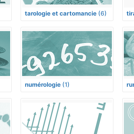
tarologie et cartomancie
(6)
ti
numérologie
(1)
ru