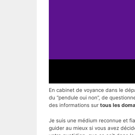
En cabinet de voyance dans le dépar
du “pendule oui non”, de questionner
des informations sur
tous les doma
Je suis une médium reconnue et fia
guider au mieux si vous avez décid