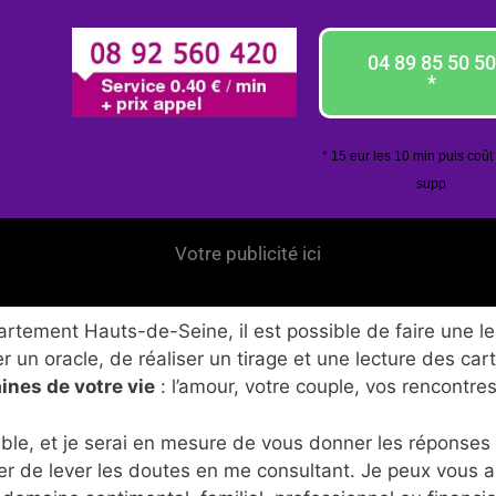
04 89 85 50 50
*
* 15 eur les 10 min puis coût
supp
Votre publicité ici
tement Hauts-de-Seine, il est possible de faire une lec
 un oracle, de réaliser un tirage et une lecture des car
ines de votre vie
: l’amour, votre couple, vos rencontres
ble, et je serai en mesure de vous donner les réponses
er de lever les doutes en me consultant. Je peux vous 