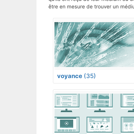
être en mesure de trouver un médiu
voyance
(35)