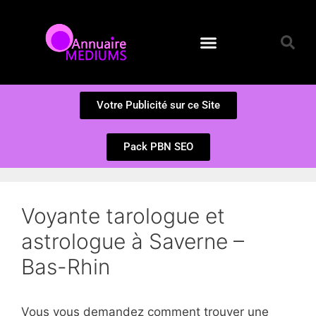
Annuaire des Médiums
Questions et Réponses
Soumission d’un site
Votre Publicité sur ce Site
Pack PBN SEO
Voyante tarologue et
astrologue à Saverne –
Bas-Rhin
Vous vous demandez comment trouver une