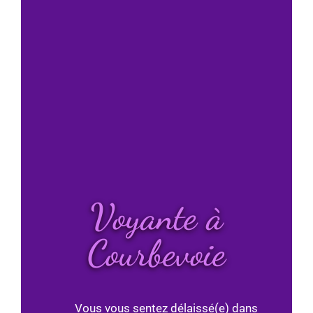
Voyante à
Courbevoie
Vous vous sentez délaissé(e) dans