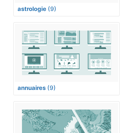
astrologie
(9)
annuaires
(9)