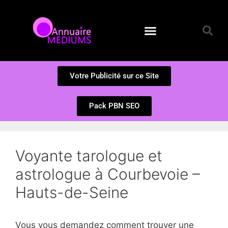
Annuaire des Médiums
Questions et Réponses
Soumission d’un site
Votre Publicité sur ce Site
Pack PBN SEO
Voyante tarologue et
astrologue à Courbevoie –
Hauts-de-Seine
Vous vous demandez comment trouver une