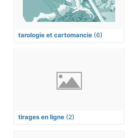
tarologie et cartomancie
(6)
tirages en ligne
(2)