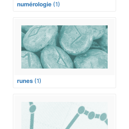
numérologie
(1)
runes
(1)