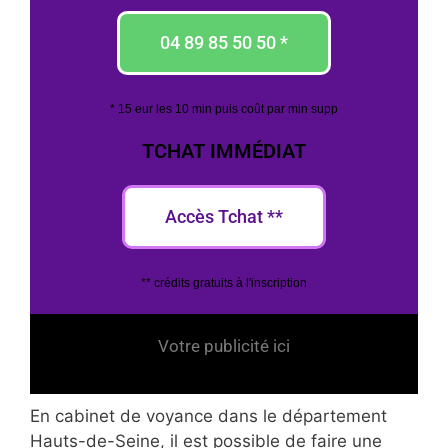
04 89 85 50 50 *
* 15 eur les 10 min puis coût par min supp
TCHAT IMMÉDIAT
Accès Tchat **
** crédits gratuits à l'inscription
Votre publicité ici
En cabinet de voyance dans le département
Hauts-de-Seine, il est possible de faire une