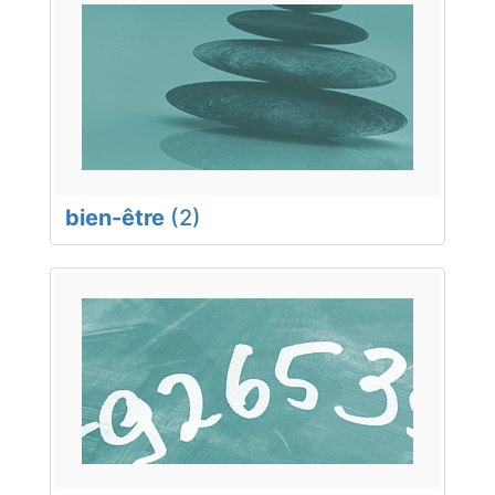
bien-être
(2)