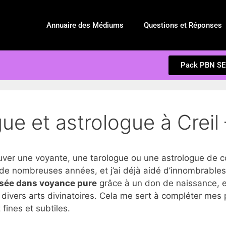
Annuaire des Médiums
Questions et Réponses
Pack PBN S
ue et astrologue à Creil
r une voyante, une tarologue ou une astrologue de co
de nombreuses années, et j’ai déjà aidé d’innombrables 
isée dans voyance pure
grâce à un don de naissance, e
divers arts divinatoires. Cela me sert à compléter mes 
fines et subtiles.