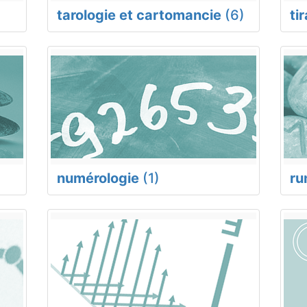
tarologie et cartomancie
(6)
ti
numérologie
(1)
ru