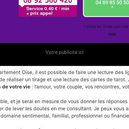
04 89 85 50 50
*
* 15 eur les 10 min puis coût
supp
Votre publicité ici
tement Oise, il est possible de faire une lecture des li
de réaliser un tirage et une lecture des cartes de tarot.
 de votre vie
: l’amour, votre couple, vos rencontres, vo
ble, et je serai en mesure de vous donner les réponses
er de lever les doutes en me consultant. Je peux vous 
 domaine sentimental, familial, professionnel ou financie