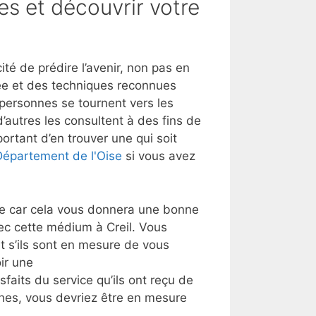
es et découvrir votre
é de prédire l’avenir, non pas en
vée et des techniques reconnues
s personnes se tournent vers les
’autres les consultent à des fins de
ortant d’en trouver une qui soit
 Département de l'Oise
si vous avez
lle car cela vous donnera une bonne
ec cette médium à Creil. Vous
 s’ils sont en mesure de vous
ir une
sfaits du service qu’ils ont reçu de
ches, vous devriez être en mesure