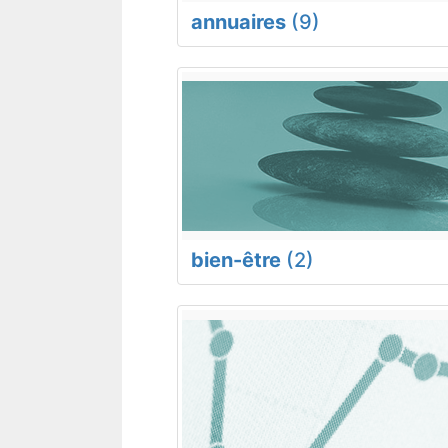
annuaires
(9)
bien-être
(2)