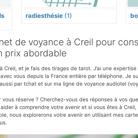
ls
radiesthésie
(1)
bo
et de voyance à Creil pour cons
 prix abordable
 Creil, et je fais des tirages de tarot. J’ai une expert
 avec vous depuis la France entière par téléphone. Je s
aussi par tchat et sur ma ligne de voyance audiotel (v
r vous réserve ? Cherchez-vous des réponses à vos ques
aider à comprendre votre avenir et si vous êtes à Creil,
e, nous explorerons votre avenir en utilisant mes cart
us.