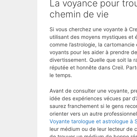
La voyance pour trou
chemin de vie
Si vous cherchez une voyante à Crei
utilisant des moyens mystiques et 
comme l’astrologie, la cartomancie e
voyants pour les aider à prendre de
divertissement. Quelle que soit la r
réputée et honnête dans Creil. Par
le temps.
Avant de consulter une voyante, pre
idée des expériences vécues par d’
saurez franchement si le gens reco
orienter vers un autre professionnel
Voyante tarologue et astrologue à 
leur médium ou de leur lecteur de c
de trouver un médium de bonne répu