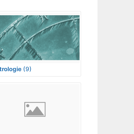
trologie
(9)