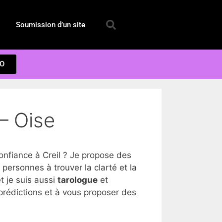
Soumission d’un site
EO
 – Oise
nfiance à Creil ? Je propose des
personnes à trouver la clarté et la
t je suis aussi
tarologue
et
prédictions et à vous proposer des