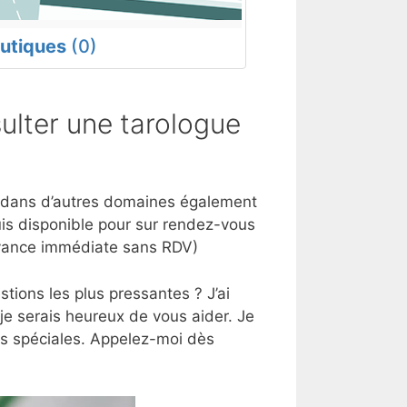
utiques
(0)
ulter une tarologue
ise dans d’autres domaines également
uis disponible pour sur rendez-vous
oyance immédiate sans RDV)
tions les plus pressantes ? J’ai
 je serais heureux de vous aider. Je
es spéciales. Appelez-moi dès