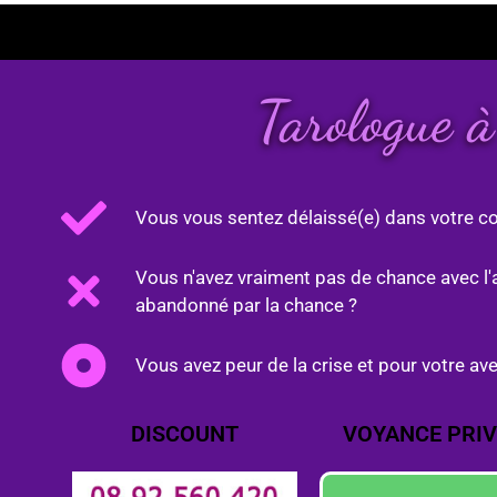
Tarologue à
Vous vous sentez délaissé(e) dans votre co
Vous n'avez vraiment pas de chance avec l'
abandonné par la chance ?
Vous avez peur de la crise et pour votre ave
DISCOUNT
VOYANCE PRIV