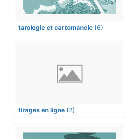
tarologie et cartomancie
(6)
tirages en ligne
(2)