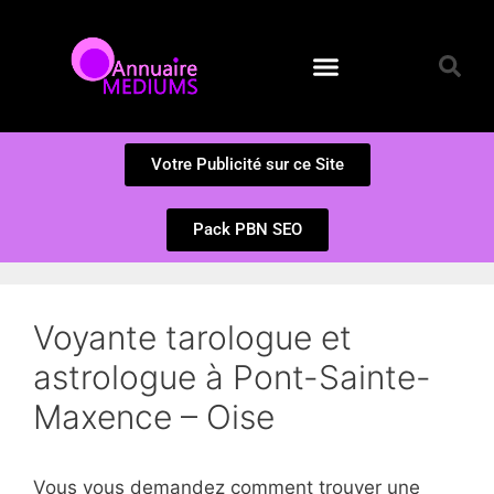
Annuaire des Médiums
Questions et Réponses
Soumission d’un site
Votre Publicité sur ce Site
Pack PBN SEO
Voyante tarologue et
astrologue à Pont-Sainte-
Maxence – Oise
Vous vous demandez comment trouver une