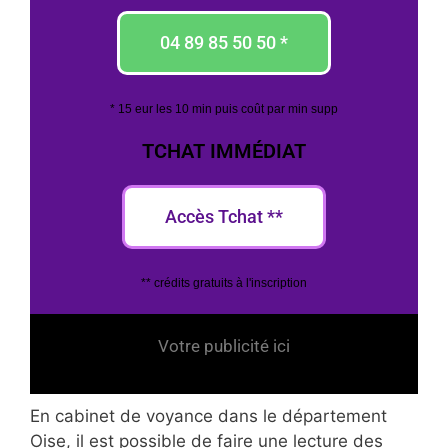
04 89 85 50 50 *
* 15 eur les 10 min puis coût par min supp
TCHAT IMMÉDIAT
Accès Tchat **
** crédits gratuits à l'inscription
Votre publicité ici
En cabinet de voyance dans le département
Oise, il est possible de faire une lecture des