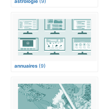
astrologie
(9)
annuaires
(9)