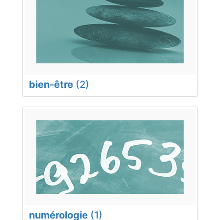
bien-être
(2)
numérologie
(1)