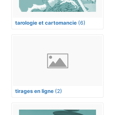
tarologie et cartomancie
(6)
tirages en ligne
(2)