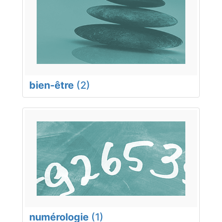
bien-être
(2)
numérologie
(1)