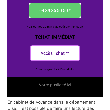
04 89 85 50 50 *
* 15 eur les 10 min puis coût par min supp
TCHAT IMMÉDIAT
Accès Tchat **
** crédits gratuits à l'inscription
Votre publicité ici
En cabinet de voyance dans le département
Oise, il est possible de faire une lecture des