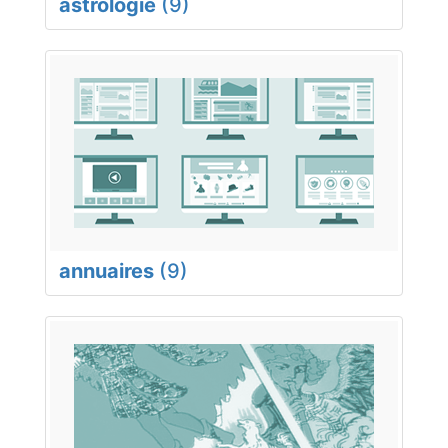
astrologie
(9)
annuaires
(9)