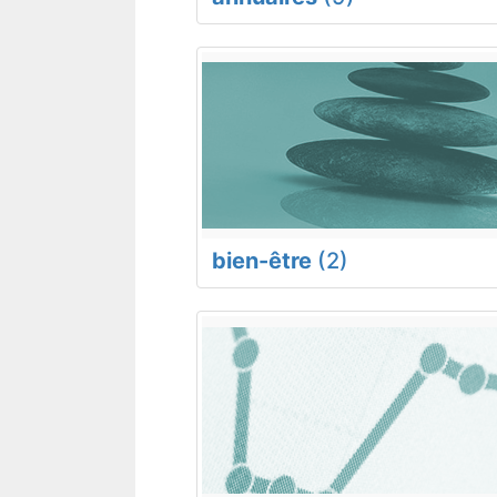
bien-être
(2)