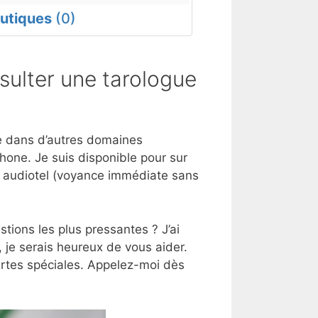
utiques
(0)
ulter une tarologue
ise dans d’autres domaines
hone. Je suis disponible pour sur
e audiotel (voyance immédiate sans
tions les plus pressantes ? J’ai
 je serais heureux de vous aider.
artes spéciales. Appelez-moi dès