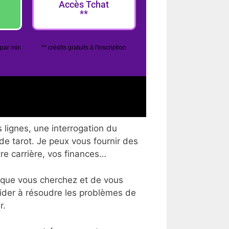
Accès Tchat
**
 par min
** crédits gratuits à l'inscription
 lignes, une interrogation du
 de tarot. Je peux vous fournir des
tre carrière, vos finances…
 que vous cherchez et de vous
aider à résoudre les problèmes de
r.