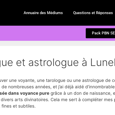
Annuaire des Médiums
Questions et Réponses
Pack PBN S
ue et astrologue à Lunel
r une voyante, une tarologue ou une astrologue de co
de nombreuses années, et j’ai déjà aidé d’innombrables 
isée dans voyance pure
grâce à un don de naissance, e
divers arts divinatoires. Cela me sert à compléter mes 
fines et subtiles.