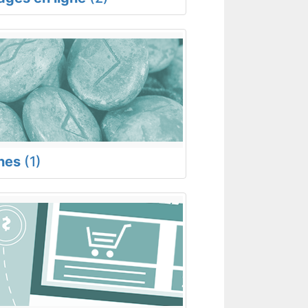
nes
(1)