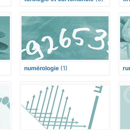
numérologie
(1)
ru