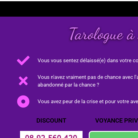
Tarologue à
Vous vous sentez délaissé(e) dans votre co
Vous n'avez vraiment pas de chance avec l'
abandonné par la chance ?
Vous avez peur de la crise et pour votre ave
DISCOUNT
VOYANCE PRIV