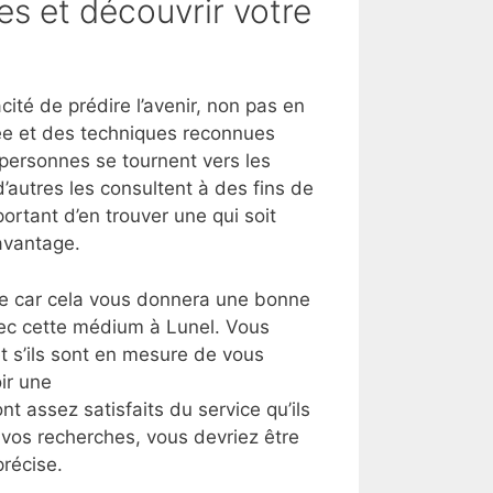
es et découvrir votre
té de prédire l’avenir, non pas en
vée et des techniques reconnues
s personnes se tournent vers les
’autres les consultent à des fins de
ortant d’en trouver une qui soit
avantage.
lle car cela vous donnera une bonne
vec cette médium à Lunel. Vous
 s’ils sont en mesure de vous
ir une
nt assez satisfaits du service qu’ils
t vos recherches, vous devriez être
récise.