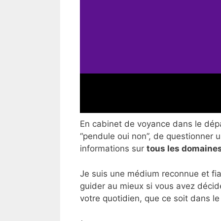
En cabinet de voyance dans le dépar
“pendule oui non”, de questionner un
informations sur
tous les domaines
Je suis une médium reconnue et fia
guider au mieux si vous avez décid
votre quotidien, que ce soit dans le