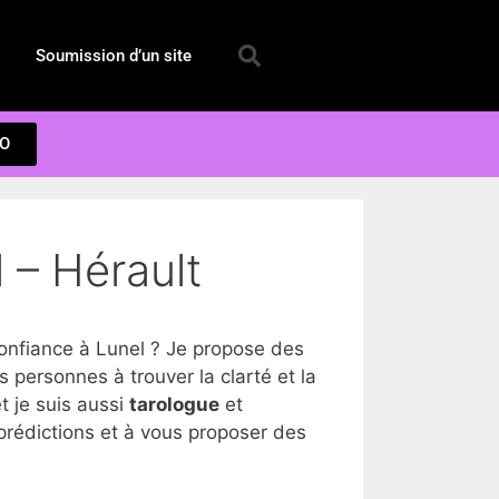
Soumission d’un site
EO
 – Hérault
nfiance à Lunel ? Je propose des
personnes à trouver la clarté et la
t je suis aussi
tarologue
et
prédictions et à vous proposer des