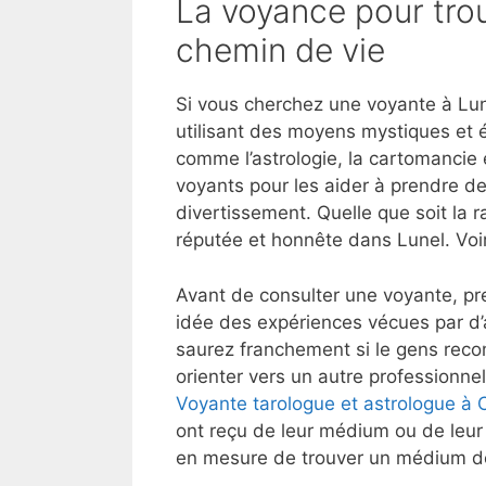
La voyance pour trou
chemin de vie
Si vous cherchez une voyante à Lun
utilisant des moyens mystiques et 
comme l’astrologie, la cartomancie e
voyants pour les aider à prendre de
divertissement. Quelle que soit la r
réputée et honnête dans Lunel. Voi
Avant de consulter une voyante, pre
idée des expériences vécues par d’
saurez franchement si le gens reco
orienter vers un autre professionnel
Voyante tarologue et astrologue à 
ont reçu de leur médium ou de leur 
en mesure de trouver un médium de