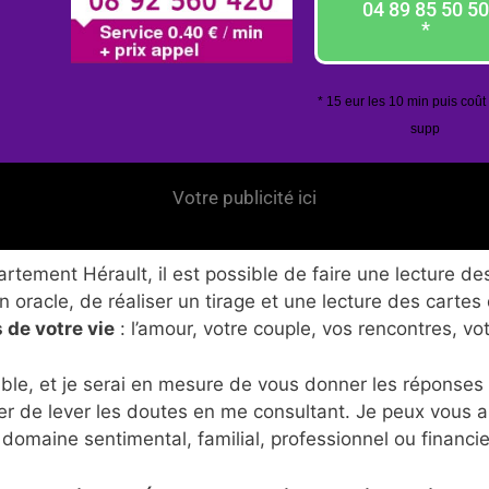
04 89 85 50 50
*
* 15 eur les 10 min puis coût
supp
Votre publicité ici
tement Hérault, il est possible de faire une lecture des
 oracle, de réaliser un tirage et une lecture des cartes
 de votre vie
: l’amour, votre couple, vos rencontres, vo
ble, et je serai en mesure de vous donner les réponses
er de lever les doutes en me consultant. Je peux vous 
 domaine sentimental, familial, professionnel ou financie