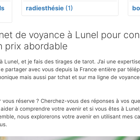
ls
radiesthésie
(1)
bo
et de voyance à Lunel pour cons
 prix abordable
 Lunel, et je fais des tirages de tarot. J’ai une expert
e partager avec vous depuis la France entière par télép
onique mais aussi par tchat et sur ma ligne de voyanc
r vous réserve ? Cherchez-vous des réponses à vos ques
aider à comprendre votre avenir et si vous êtes à Lunel,
mble, nous explorerons votre avenir en utilisant mes c
us.