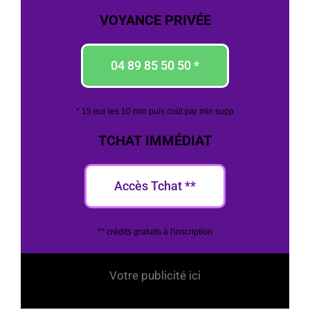
VOYANCE PRIVÉE
04 89 85 50 50 *
* 15 eur les 10 min puis coût par min supp
TCHAT IMMÉDIAT
Accès Tchat **
** crédits gratuits à l'inscription
Votre publicité ici