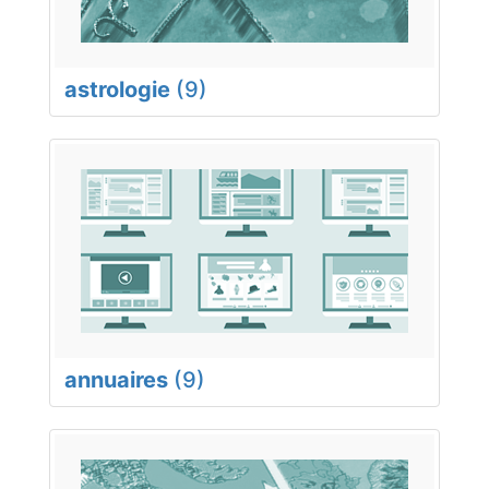
astrologie
(9)
annuaires
(9)