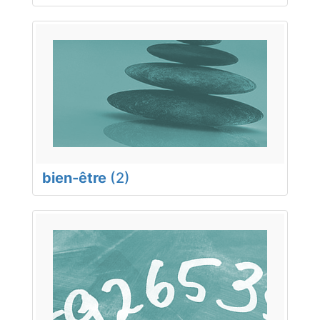
bien-être
(2)