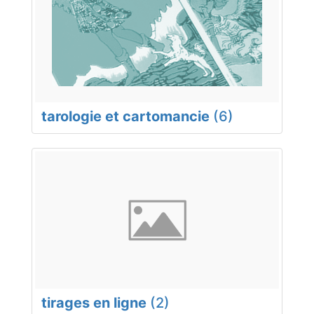
tarologie et cartomancie
(6)
tirages en ligne
(2)