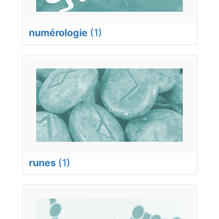
numérologie
(1)
runes
(1)