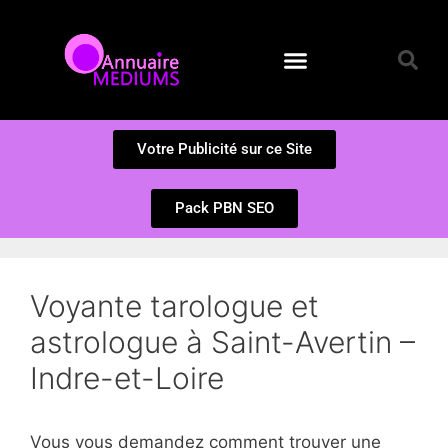
Annuaire des Médiums
Questions et Réponses
Soumission d’un site
Votre Publicité sur ce Site
Pack PBN SEO
Voyante tarologue et
astrologue à Saint-Avertin –
Indre-et-Loire
Vous vous demandez comment trouver une