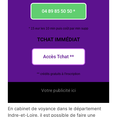
04 89 85 50 50 *
* 15 eur les 10 min puis coût par min supp
TCHAT IMMÉDIAT
Accès Tchat **
** crédits gratuits à l'inscription
Votre publicité ici
En cabinet de voyance dans le département
Indre-et-Loire, il est possible de faire une