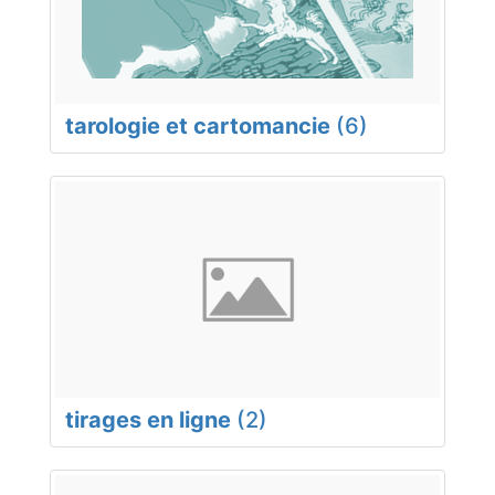
tarologie et cartomancie
(6)
tirages en ligne
(2)