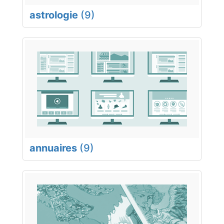
astrologie
(9)
annuaires
(9)