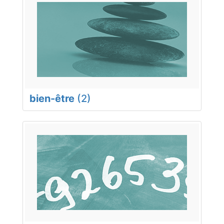
bien-être
(2)