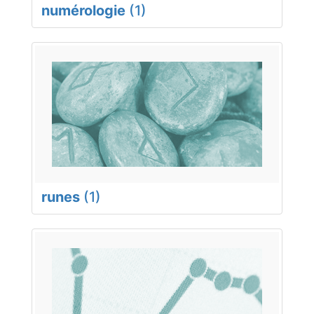
numérologie
(1)
runes
(1)