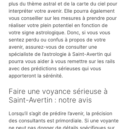
plus du thème astral et de la carte du ciel pour
interpréter votre avenir. Elle pourra également
vous conseiller sur les mesures à prendre pour
réaliser votre plein potentiel en fonction de
votre signe astrologique. Donc, si vous vous
sentez perdu ou confus à propos de votre
avenir, assurez-vous de consulter une
spécialiste de l’astrologie à Saint-Avertin qui
pourra vous aider à vous remettre sur les rails
avec des prédictions sérieuses qui vous
apporteront la sérénité.
Faire une voyance sérieuse à
Saint-Avertin : notre avis
Lorsqu’il s’agit de prédire l’avenir, la précision
des consultants est primordiale. Si une voyante
ne peut pas donner de détails spécifiques sur