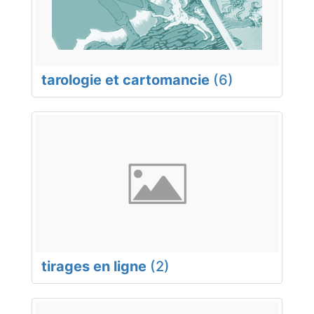
tarologie et cartomancie
(6)
tirages en ligne
(2)