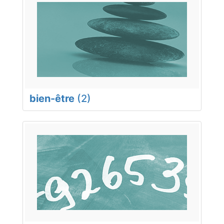
bien-être
(2)