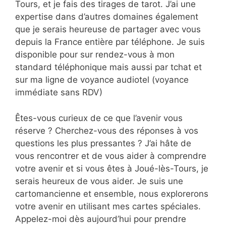
Tours, et je fais des tirages de tarot. J’ai une
expertise dans d’autres domaines également
que je serais heureuse de partager avec vous
depuis la France entière par téléphone. Je suis
disponible pour sur rendez-vous à mon
standard téléphonique mais aussi par tchat et
sur ma ligne de voyance audiotel (voyance
immédiate sans RDV)
Êtes-vous curieux de ce que l’avenir vous
réserve ? Cherchez-vous des réponses à vos
questions les plus pressantes ? J’ai hâte de
vous rencontrer et de vous aider à comprendre
votre avenir et si vous êtes à Joué-lès-Tours, je
serais heureux de vous aider. Je suis une
cartomancienne et ensemble, nous explorerons
votre avenir en utilisant mes cartes spéciales.
Appelez-moi dès aujourd’hui pour prendre