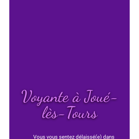
Voyante à Joué-
lès-Tours
Vous vous sentez délaissé(e) dans