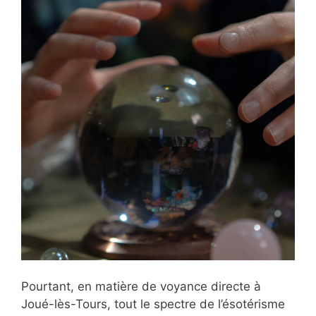
Pourtant, en matière de voyance directe à
Joué-lès-Tours, tout le spectre de l’ésotérisme