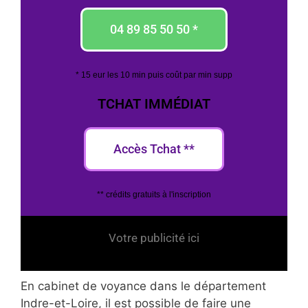
04 89 85 50 50 *
* 15 eur les 10 min puis coût par min supp
TCHAT IMMÉDIAT
Accès Tchat **
** crédits gratuits à l'inscription
Votre publicité ici
En cabinet de voyance dans le département
Indre-et-Loire, il est possible de faire une