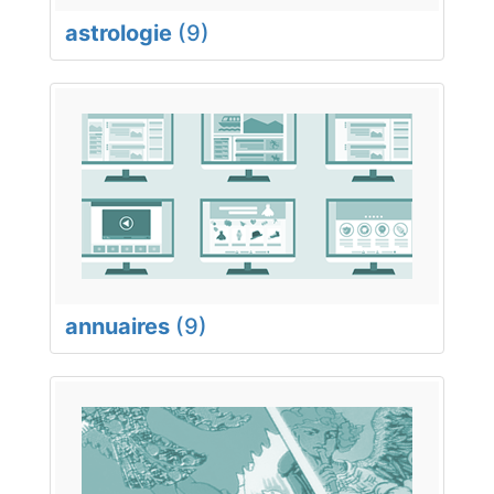
astrologie
(9)
annuaires
(9)