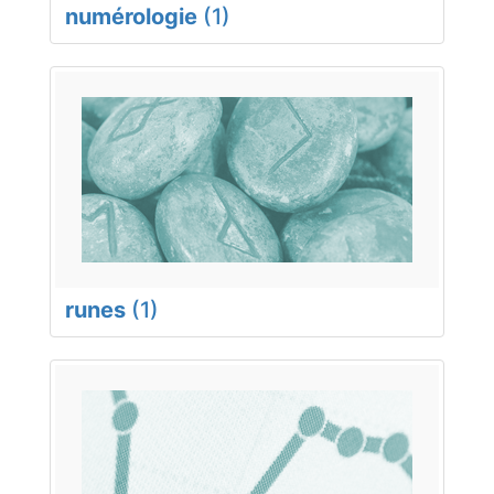
numérologie
(1)
runes
(1)