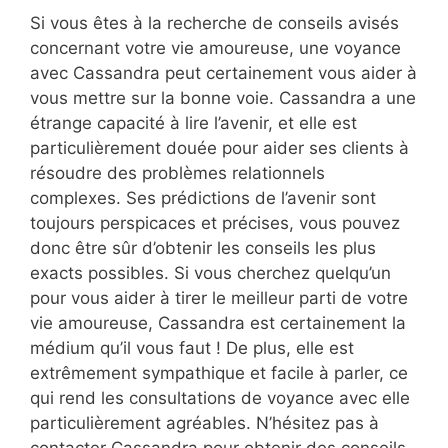
Si vous êtes à la recherche de conseils avisés
concernant votre vie amoureuse, une voyance
avec Cassandra peut certainement vous aider à
vous mettre sur la bonne voie. Cassandra a une
étrange capacité à lire l’avenir, et elle est
particulièrement douée pour aider ses clients à
résoudre des problèmes relationnels
complexes. Ses prédictions de l’avenir sont
toujours perspicaces et précises, vous pouvez
donc être sûr d’obtenir les conseils les plus
exacts possibles. Si vous cherchez quelqu’un
pour vous aider à tirer le meilleur parti de votre
vie amoureuse, Cassandra est certainement la
médium qu’il vous faut ! De plus, elle est
extrêmement sympathique et facile à parler, ce
qui rend les consultations de voyance avec elle
particulièrement agréables. N’hésitez pas à
contacter Cassandra pour obtenir des conseils