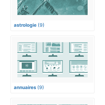
astrologie
(9)
annuaires
(9)