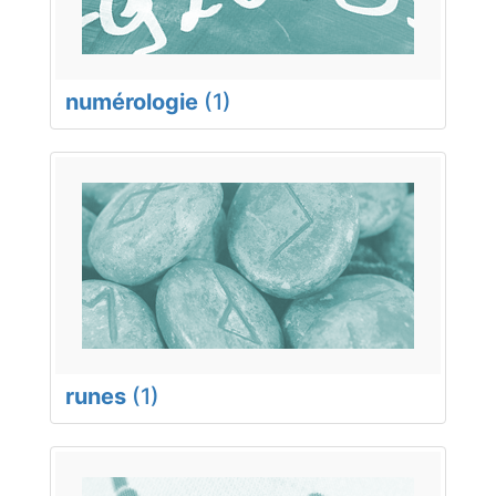
numérologie
(1)
runes
(1)