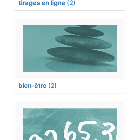
tirages en ligne
(2)
bien-être
(2)