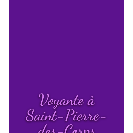
Voyante à
Saint-Pierre-
des-Corps