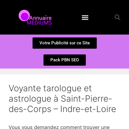
Annuaire des Médiums
Questions et Réponses
Soumission d’un site
Votre Publicité sur ce Site
Pack PBN SEO
Voyante tarologue et
astrologue à Saint-Pierre-
des-Corps – Indre-et-Loire
Vous vous demandez comment trouver une