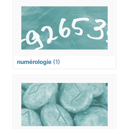
numérologie
(1)