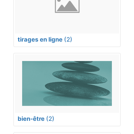
tirages en ligne
(2)
bien-être
(2)