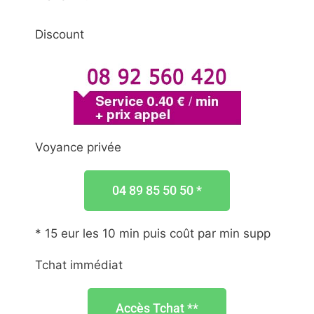
Discount
Voyance privée
04 89 85 50 50 *
* 15 eur les 10 min puis coût par min supp
Tchat immédiat
Accès Tchat **