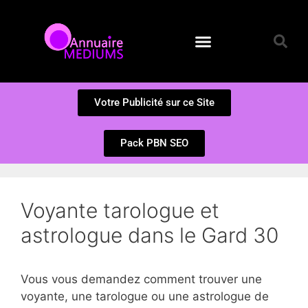
Annuaire des Médiums
Questions et Réponses
Soumission d’un site
Votre Publicité sur ce Site
Pack PBN SEO
Voyante tarologue et
astrologue dans le Gard 30
Vous vous demandez comment trouver une
voyante, une tarologue ou une astrologue de