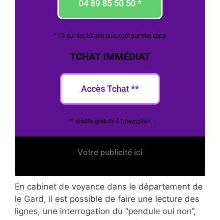
04 89 85 50 50 *
* 15 eur les 10 min puis coût par min supp
TCHAT IMMÉDIAT
Accès Tchat **
** crédits gratuits à l'inscription
Votre publicité ici
En cabinet de voyance dans le département de
le Gard, il est possible de faire une lecture des
lignes, une interrogation du “pendule oui non”,