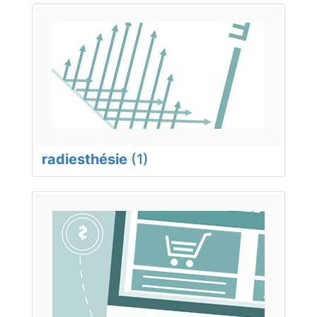
radiesthésie
(1)