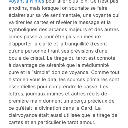
voyant à Nîmes
pour aller plus loin. Ce n’est pas
anodins, mais lorsque l’on souhaite se faire
éclairer sur sa vie sentimentale, une voyante qui
va tirer les cartes et révéler le message et la
symboliques des arcanes majeurs et des autres
lames passera pour être plus en mesure
d’apporter la clarté et la tranquillité d’esprit
qu’une personne tirant ses prévisions d’une
boule de cristal. Le tirage du tarot est connoté
à davantage de sérénité que la médiumnité
pure et le “simple” don de voyance. Comme tout
historien vous le dira, les sources primaires sont
essentielles pour comprendre le passé. Les
lettres, journaux intimes et autres récits de
première main donnent un aperçu précieux de
ce qu’était la divination dans le Gard. La
clairvoyance était aussi utilisée que le tirage de
cartes et en particulier le tarot amour.