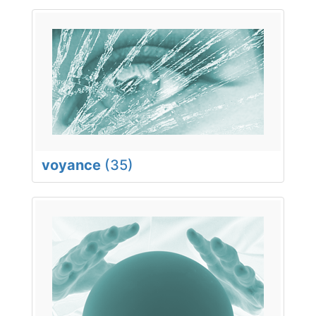
voyance
(35)