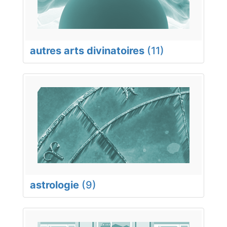
autres arts divinatoires
(11)
astrologie
(9)