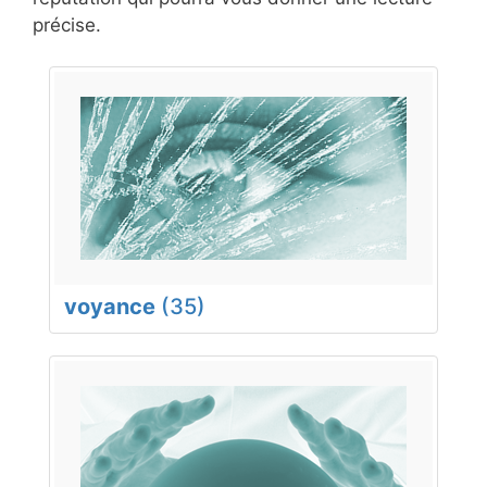
précise.
voyance
(35)