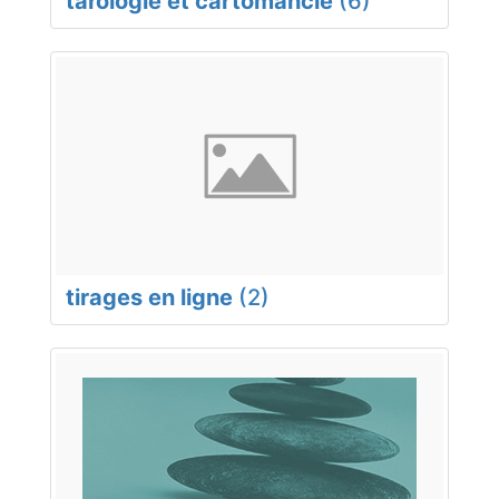
tarologie et cartomancie
(6)
tirages en ligne
(2)