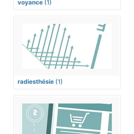
voyance
(1)
radiesthésie
(1)