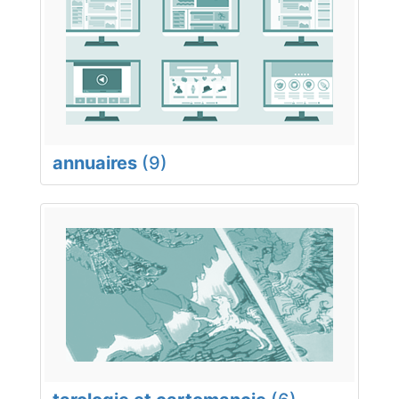
annuaires
(9)