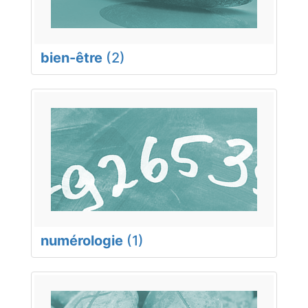
bien-être
(2)
numérologie
(1)