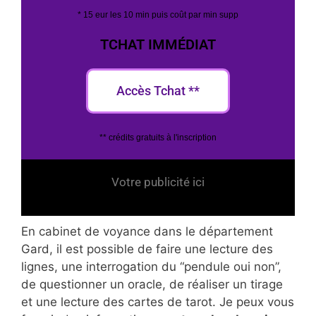
* 15 eur les 10 min puis coût par min supp
TCHAT IMMÉDIAT
Accès Tchat **
** crédits gratuits à l'inscription
Votre publicité ici
En cabinet de voyance dans le département
Gard, il est possible de faire une lecture des
lignes, une interrogation du “pendule oui non”,
de questionner un oracle, de réaliser un tirage
et une lecture des cartes de tarot. Je peux vous