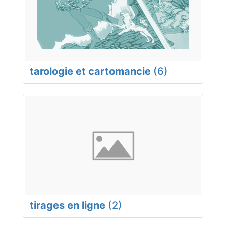
tarologie et cartomancie
(6)
tirages en ligne
(2)