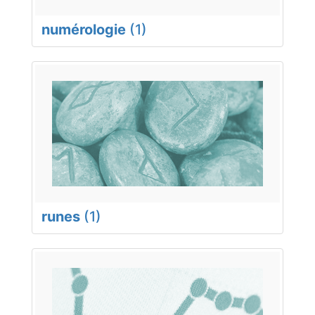
numérologie
(1)
runes
(1)