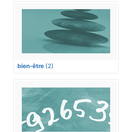
bien-être
(2)