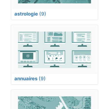
astrologie
(9)
annuaires
(9)