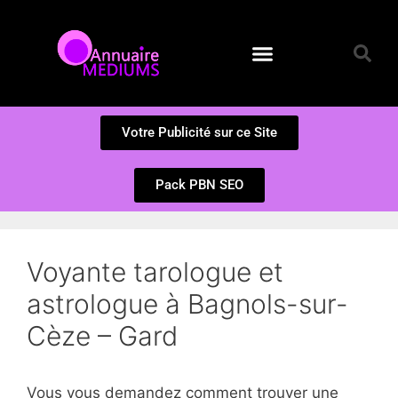
Annuaire des Médiums
Questions et Réponses
Soumission d’un site
Votre Publicité sur ce Site
Pack PBN SEO
Voyante tarologue et
astrologue à Bagnols-sur-
Cèze – Gard
Vous vous demandez comment trouver une