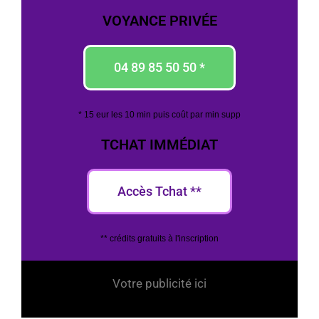
VOYANCE PRIVÉE
04 89 85 50 50 *
* 15 eur les 10 min puis coût par min supp
TCHAT IMMÉDIAT
Accès Tchat **
** crédits gratuits à l'inscription
Votre publicité ici