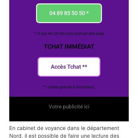
04 89 85 50 50 *
* 15 eur les 10 min puis coût par min supp
TCHAT IMMÉDIAT
Accès Tchat **
** crédits gratuits à l'inscription
Votre publicité ici
En cabinet de voyance dans le département
Nord, il est possible de faire une lecture des