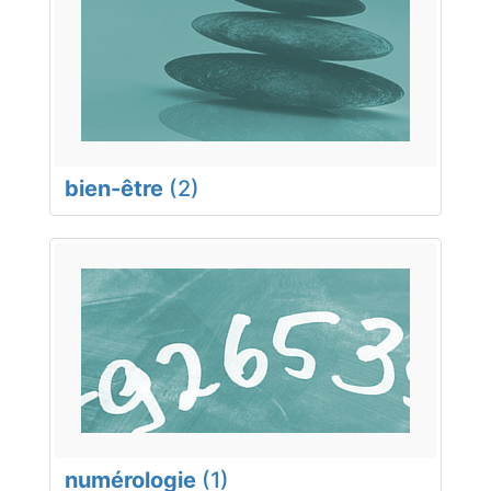
bien-être
(2)
numérologie
(1)