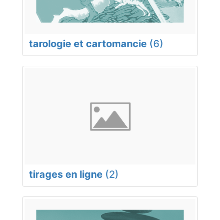
tarologie et cartomancie
(6)
tirages en ligne
(2)