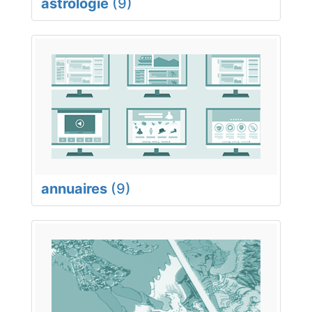
astrologie
(9)
annuaires
(9)