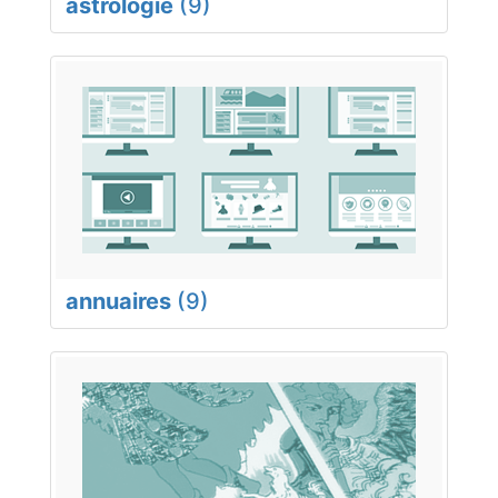
astrologie
(9)
annuaires
(9)