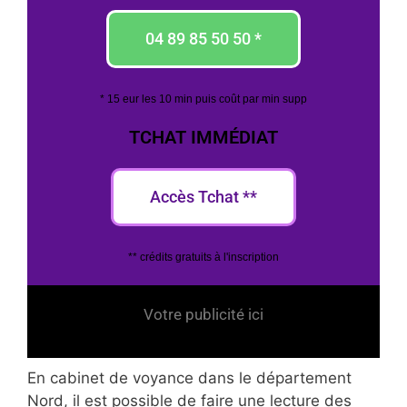
04 89 85 50 50 *
* 15 eur les 10 min puis coût par min supp
TCHAT IMMÉDIAT
Accès Tchat **
** crédits gratuits à l'inscription
Votre publicité ici
En cabinet de voyance dans le département
Nord, il est possible de faire une lecture des