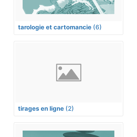
tarologie et cartomancie
(6)
tirages en ligne
(2)