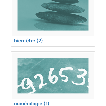
bien-être
(2)
numérologie
(1)