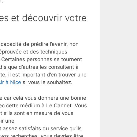
r.
es et découvrir votre
apacité de prédire l’avenir, non
 éprouvée et des techniques
t. Certaines personnes se tournent
dis que d’autres les consultent à
e, il est important d’en trouver une
ir à Nice
si vous le souhaitez.
lle car cela vous donnera une bonne
vec cette médium à Le Cannet. Vous
 s’ils sont en mesure de vous
ir une
 assez satisfaits du service qu’ils
t vos recherches, vous devriez être