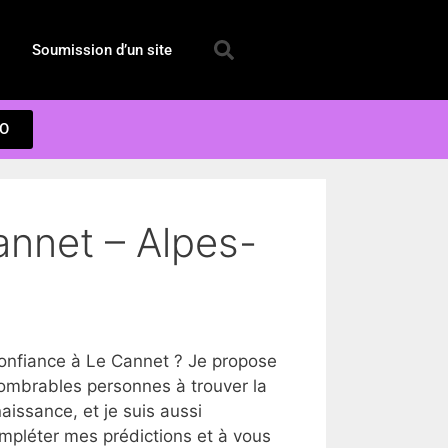
Soumission d’un site
EO
annet – Alpes-
onfiance à Le Cannet ? Je propose
nombrables personnes à trouver la
issance, et je suis aussi
ompléter mes prédictions et à vous