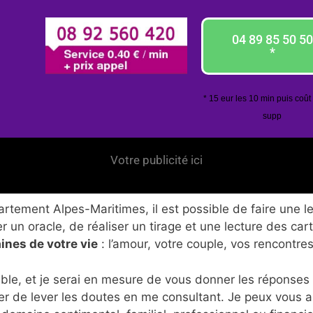
04 89 85 50 50
*
* 15 eur les 10 min puis coût
supp
Votre publicité ici
tement Alpes-Maritimes, il est possible de faire une le
 un oracle, de réaliser un tirage et une lecture des car
ines de votre vie
: l’amour, votre couple, vos rencontres
ble, et je serai en mesure de vous donner les réponses
er de lever les doutes en me consultant. Je peux vous 