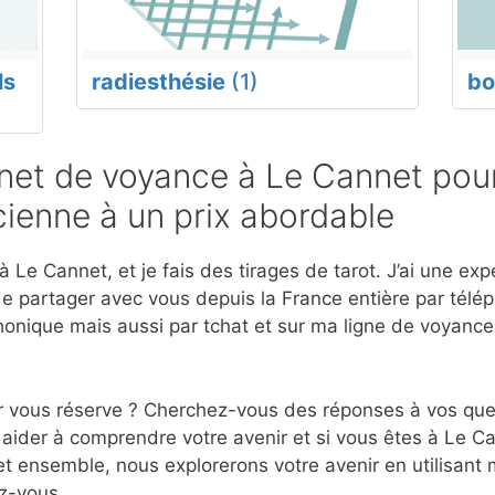
ls
radiesthésie
(1)
bo
et de voyance à Le Cannet pour
ienne à un prix abordable
 Le Cannet, et je fais des tirages de tarot. J’ai une ex
e partager avec vous depuis la France entière par télép
onique mais aussi par tchat et sur ma ligne de voyanc
r vous réserve ? Cherchez-vous des réponses à vos ques
aider à comprendre votre avenir et si vous êtes à Le C
et ensemble, nous explorerons votre avenir en utilisant
z-vous.