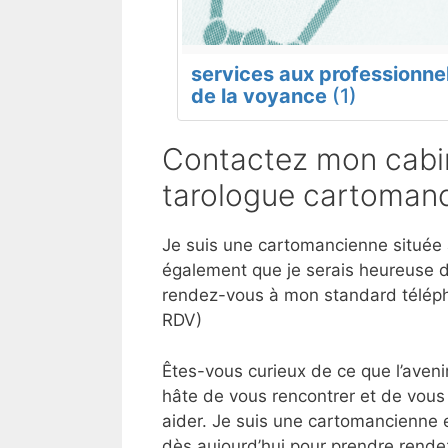
services aux professionne
de la voyance
(1)
Contactez mon cabin
tarologue cartomanc
Je suis une cartomancienne située à
également que je serais heureuse d
rendez-vous à mon standard téléph
RDV)
Êtes-vous curieux de ce que l’aveni
hâte de vous rencontrer et de vous 
aider. Je suis une cartomancienne 
dès aujourd’hui pour prendre rende