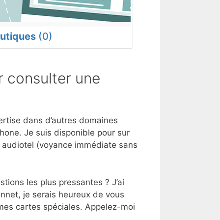
utiques
(0)
 consulter une
pertise dans d’autres domaines
hone. Je suis disponible pour sur
e audiotel (voyance immédiate sans
tions les plus pressantes ? J’ai
annet, je serais heureux de vous
 mes cartes spéciales. Appelez-moi