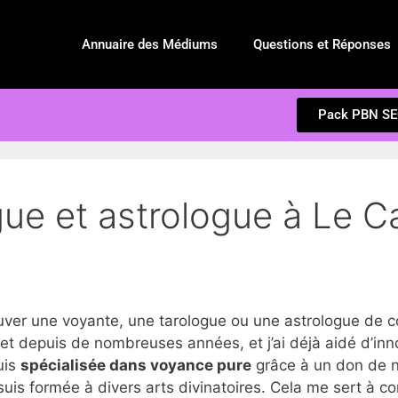
Annuaire des Médiums
Questions et Réponses
Pack PBN S
ue et astrologue à Le C
r une voyante, une tarologue ou une astrologue de c
t depuis de nombreuses années, et j’ai déjà aidé d’in
suis
spécialisée dans voyance pure
grâce à un don de na
suis formée à divers arts divinatoires. Cela me sert à c