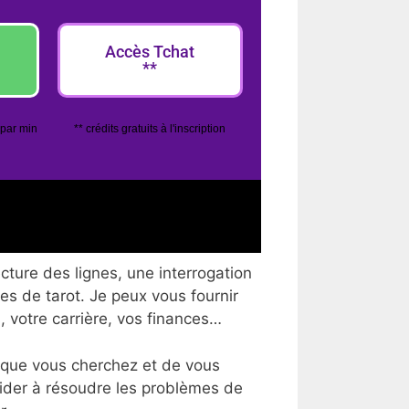
Accès Tchat
**
 par min
** crédits gratuits à l'inscription
cture des lignes, une interrogation
tes de tarot. Je peux vous fournir
, votre carrière, vos finances…
 que vous cherchez et de vous
aider à résoudre les problèmes de