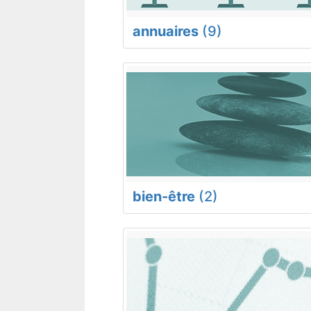
annuaires
(9)
bien-être
(2)