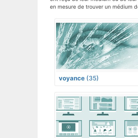
en mesure de trouver un médium de
voyance
(35)