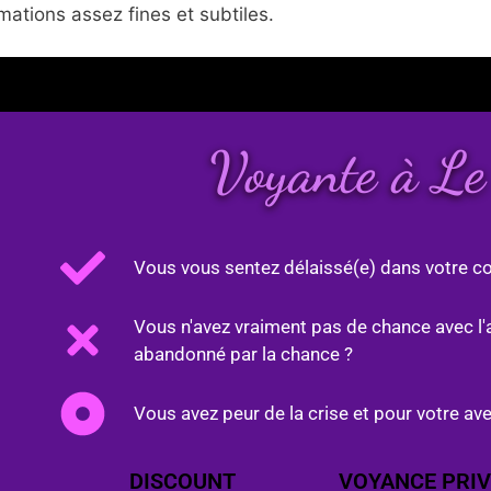
ations assez fines et subtiles.
Voyante à Le
Vous vous sentez délaissé(e) dans votre co
Vous n'avez vraiment pas de chance avec l'
abandonné par la chance ?
Vous avez peur de la crise et pour votre ave
DISCOUNT
VOYANCE PRIV