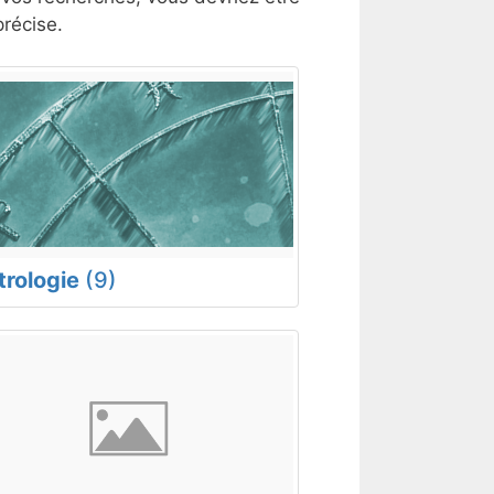
récise.
trologie
(9)