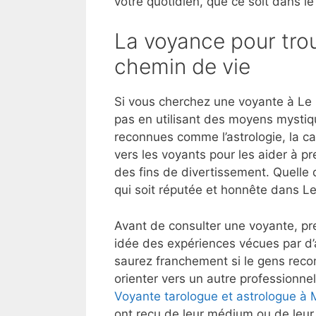
votre quotidien, que ce soit dans le
La voyance pour trou
chemin de vie
Si vous cherchez une voyante à Le 
pas en utilisant des moyens mystiq
reconnues comme l’astrologie, la ca
vers les voyants pour les aider à p
des fins de divertissement. Quelle 
qui soit réputée et honnête dans L
Avant de consulter une voyante, pre
idée des expériences vécues par d
saurez franchement si le gens reco
orienter vers un autre professionnel
Voyante tarologue et astrologue à
ont reçu de leur médium ou de leur 