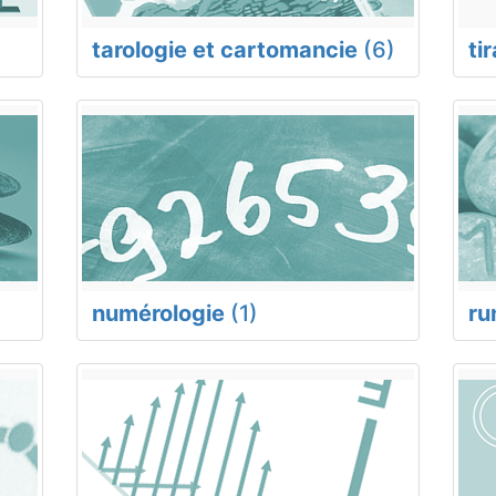
tarologie et cartomancie
(6)
ti
numérologie
(1)
ru