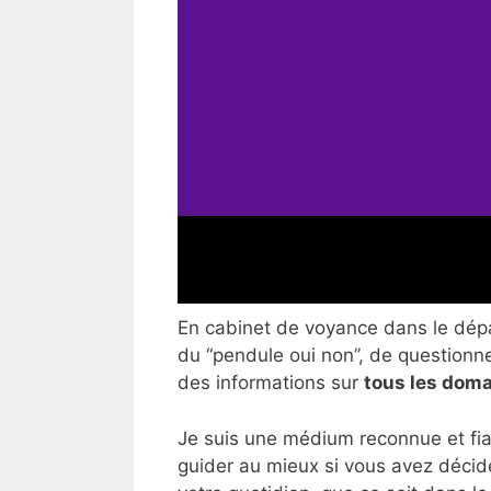
En cabinet de voyance dans le dépar
du “pendule oui non”, de questionner
des informations sur
tous les doma
Je suis une médium reconnue et fia
guider au mieux si vous avez décid