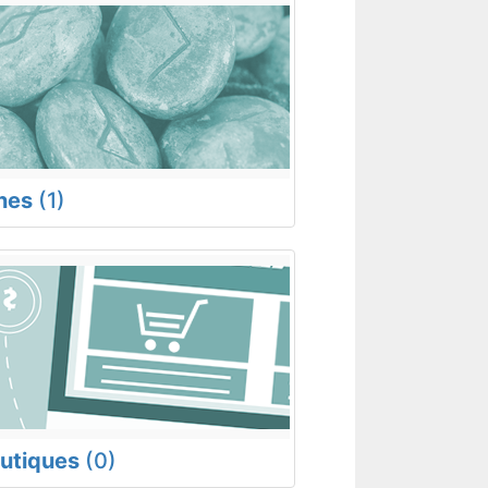
nes
(1)
utiques
(0)