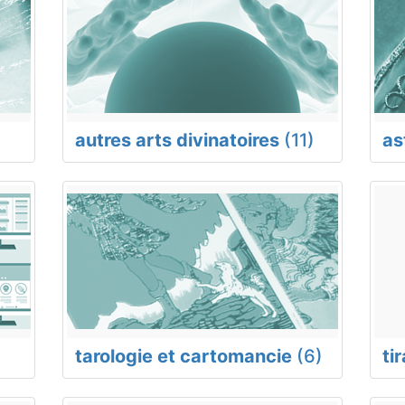
autres arts divinatoires
(11)
as
tarologie et cartomancie
(6)
ti