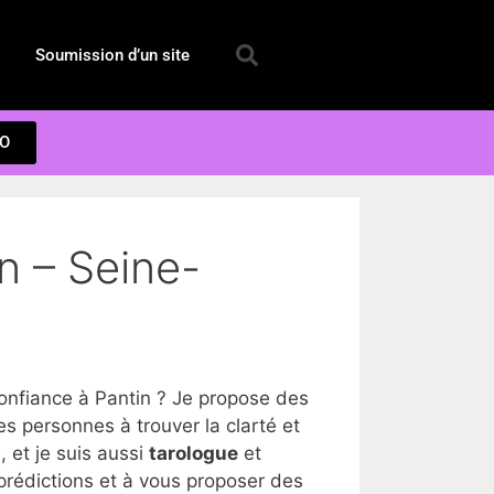
Soumission d’un site
EO
n – Seine-
nfiance à Pantin ? Je propose des
s personnes à trouver la clarté et
 et je suis aussi
tarologue
et
prédictions et à vous proposer des