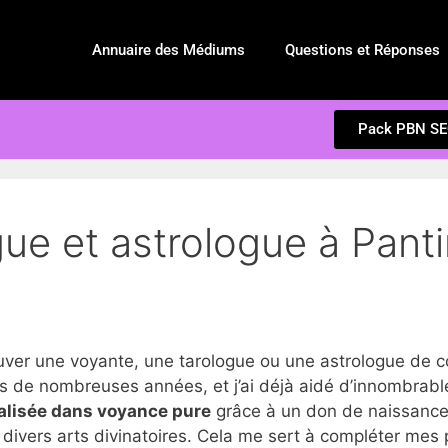
Annuaire des Médiums
Questions et Réponses
Pack PBN S
ue et astrologue à Panti
r une voyante, une tarologue ou une astrologue de co
s de nombreuses années, et j’ai déjà aidé d’innombrable
alisée dans voyance pure
grâce à un don de naissance,
divers arts divinatoires. Cela me sert à compléter mes 