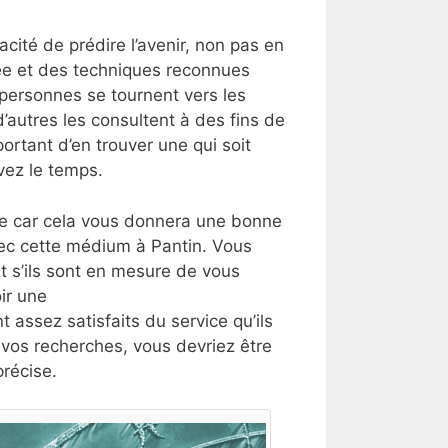
ité de prédire l’avenir, non pas en
vée et des techniques reconnues
s personnes se tournent vers les
’autres les consultent à des fins de
ortant d’en trouver une qui soit
vez le temps.
lle car cela vous donnera une bonne
vec cette médium à Pantin. Vous
 s’ils sont en mesure de vous
ir une
t assez satisfaits du service qu’ils
t vos recherches, vous devriez être
récise.