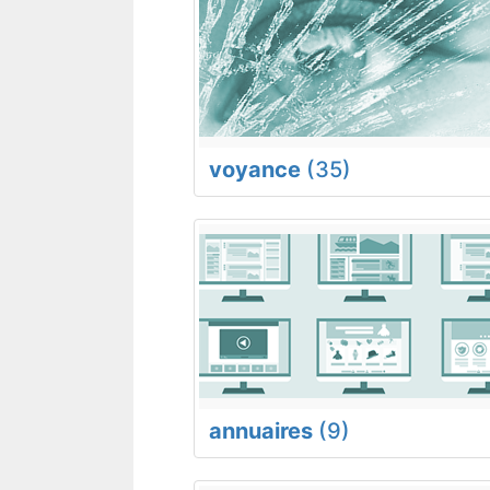
voyance
(35)
annuaires
(9)