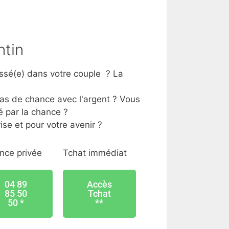
ntin
ssé(e) dans votre couple ? La
?
as de chance avec l'argent ? Vous
 par la chance ?
ise et pour votre avenir ?
nce privée
Tchat immédiat
04 89
Accès
85 50
Tchat
50 *
**