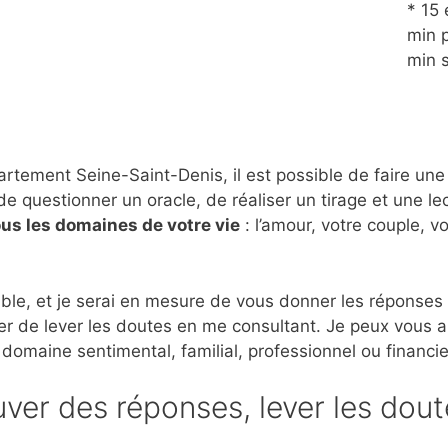
* 15 
min p
min 
tement Seine-Saint-Denis, il est possible de faire une 
de questionner un oracle, de réaliser un tirage et une le
ous les domaines de votre vie
: l’amour, votre couple, v
ble, et je serai en mesure de vous donner les réponses
er de lever les doutes en me consultant. Je peux vous 
 domaine sentimental, familial, professionnel ou financie
ver des réponses, lever les dout