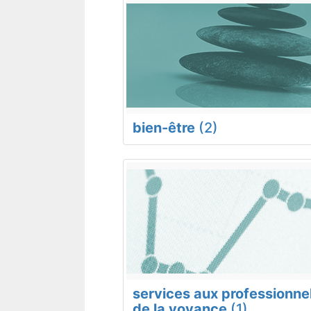
bien-être
(2)
services aux professionne
de la voyance
(1)