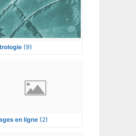
trologie
(9)
rages en ligne
(2)