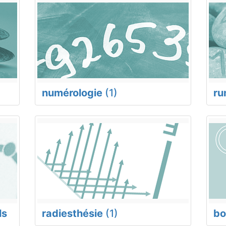
numérologie
(1)
ru
ls
radiesthésie
(1)
bo