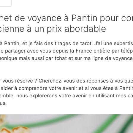
et de voyance à Pantin pour co
ienne à un prix abordable
 Pantin, et je fais des tirages de tarot. J’ai une exper
e partager avec vous depuis la France entière par télép
onique mais aussi par tchat et sur ma ligne de voyanc
r vous réserve ? Cherchez-vous des réponses à vos ques
aider à comprendre votre avenir et si vous êtes à Pantin
mble, nous explorerons votre avenir en utilisant mes c
us.