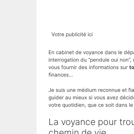
Votre publicité ici
En cabinet de voyance dans le dépar
interrogation du “pendule oui non”, 
vous fournir des informations sur
t
finances…
Je suis une médium reconnue et fia
guider au mieux si vous avez décid
votre quotidien, que ce soit dans le
La voyance pour trou
chemin de vie