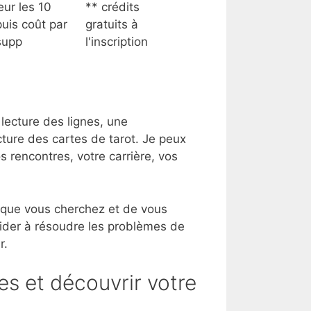
eur les 10
** crédits
uis coût par
gratuits à
supp
l'inscription
lecture des lignes, une
cture des cartes de tarot. Je peux
os rencontres, votre carrière, vos
 que vous cherchez et de vous
aider à résoudre les problèmes de
r.
es et découvrir votre