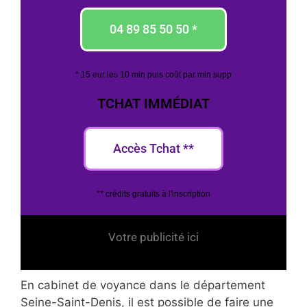
04 89 85 50 50 *
* 15 eur les 10 min puis coût par min supp
TCHAT IMMÉDIAT
Accès Tchat **
** crédits gratuits à l'inscription
Votre publicité ici
En cabinet de voyance dans le département
Seine-Saint-Denis, il est possible de faire une