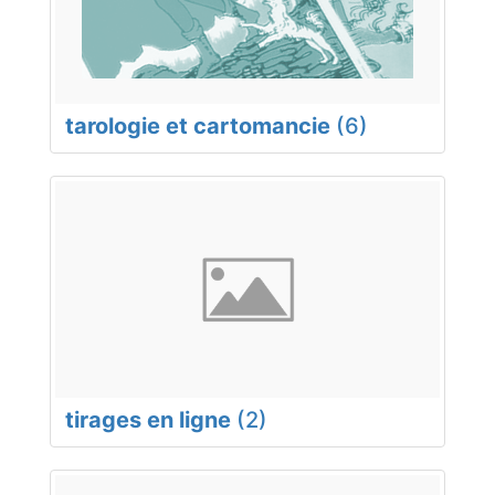
tarologie et cartomancie
(6)
tirages en ligne
(2)