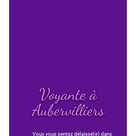
Voyante à
Aubervilliers
Vous vous sentez délaissé(e) dans