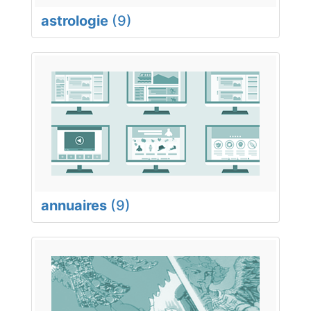
astrologie
(9)
annuaires
(9)