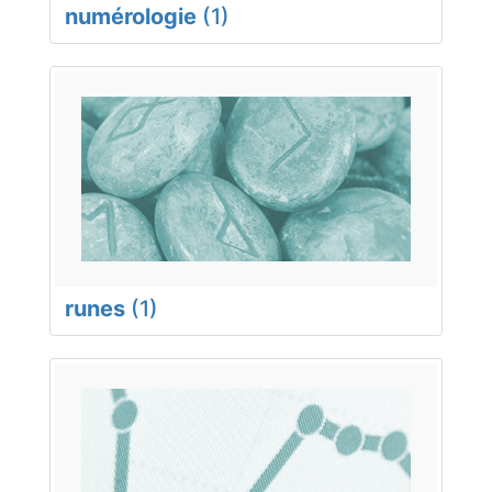
numérologie
(1)
runes
(1)