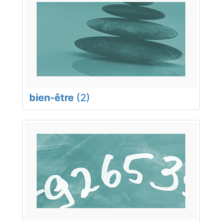
bien-être
(2)