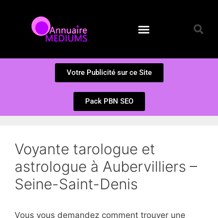
Annuaire des Médiums
Questions et Réponses
Soumission d’un site
Votre Publicité sur ce Site
Pack PBN SEO
Voyante tarologue et
astrologue à Aubervilliers –
Seine-Saint-Denis
Vous vous demandez comment trouver une