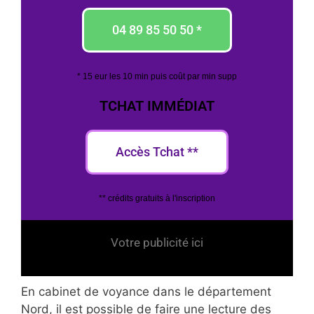
04 89 85 50 50 *
* 15 eur les 10 min puis coût par min supp
TCHAT IMMÉDIAT
Accès Tchat **
** crédits gratuits à l'inscription
Votre publicité ici
En cabinet de voyance dans le département
Nord, il est possible de faire une lecture des