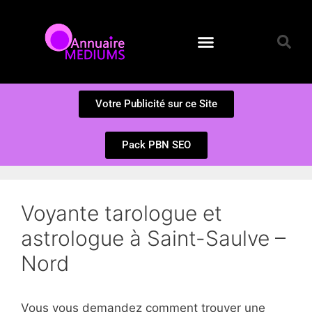
Annuaire des Médiums
Questions et Réponses
Soumission d’un site
Votre Publicité sur ce Site
Pack PBN SEO
Voyante tarologue et
astrologue à Saint-Saulve –
Nord
Vous vous demandez comment trouver une