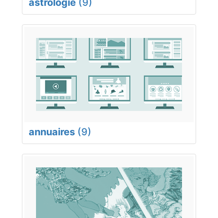
astrologie
(9)
annuaires
(9)