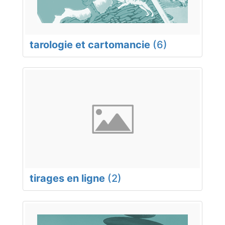
tarologie et cartomancie
(6)
tirages en ligne
(2)