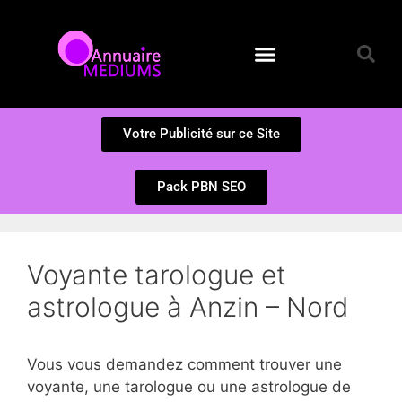
Annuaire des Médiums
Questions et Réponses
Soumission d’un site
Votre Publicité sur ce Site
Pack PBN SEO
Voyante tarologue et
astrologue à Anzin – Nord
Vous vous demandez comment trouver une
voyante, une tarologue ou une astrologue de