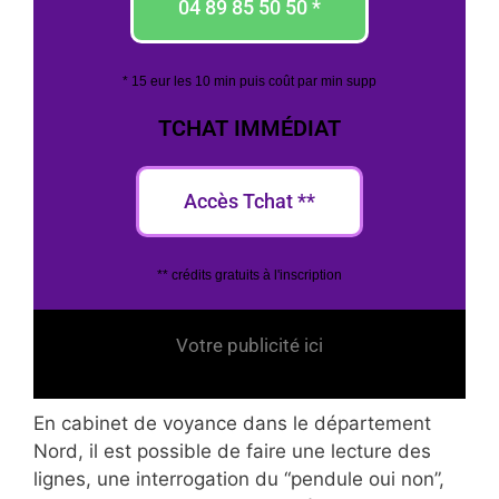
04 89 85 50 50 *
* 15 eur les 10 min puis coût par min supp
TCHAT IMMÉDIAT
Accès Tchat **
** crédits gratuits à l'inscription
Votre publicité ici
En cabinet de voyance dans le département
Nord, il est possible de faire une lecture des
lignes, une interrogation du “pendule oui non”,