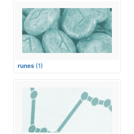
runes
(1)