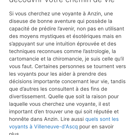
Si vous cherchez une voyante à Anzin, une
diseuse de bonne aventure qui possède la
capacité de prédire l’avenir, non pas en utilisant
des moyens mystiques et ésotériques mais en
s’appuyant sur une intuition éprouvée et des
techniques reconnues comme l’astrologie, la
cartomancie et la chiromancie, je suis celle qu’il
vous faut. Certaines personnes se tournent vers
les voyants pour les aider à prendre des
décisions importante concernant leur vie, tandis
que d’autres les consultent à des fins de
divertissement. Quelle que soit la raison pour
laquelle vous cherchez une voyante, il est
important d’en trouver une qui soit réputée et
honnête dans Anzin. Lire aussi
quels sont les
voyants à Villeneuve-d'Ascq
pour en savoir
plus.