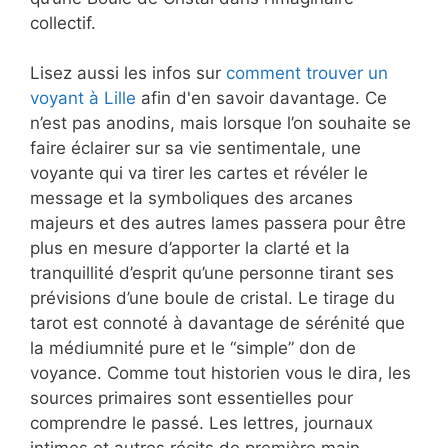
collectif.
Lisez aussi les infos sur
comment trouver un
voyant à Lille
afin d'en savoir davantage. Ce
n’est pas anodins, mais lorsque l’on souhaite se
faire éclairer sur sa vie sentimentale, une
voyante qui va tirer les cartes et révéler le
message et la symboliques des arcanes
majeurs et des autres lames passera pour être
plus en mesure d’apporter la clarté et la
tranquillité d’esprit qu’une personne tirant ses
prévisions d’une boule de cristal. Le tirage du
tarot est connoté à davantage de sérénité que
la médiumnité pure et le “simple” don de
voyance. Comme tout historien vous le dira, les
sources primaires sont essentielles pour
comprendre le passé. Les lettres, journaux