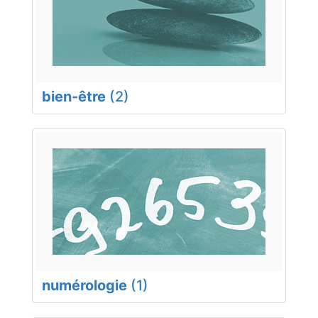
bien-être
(2)
numérologie
(1)