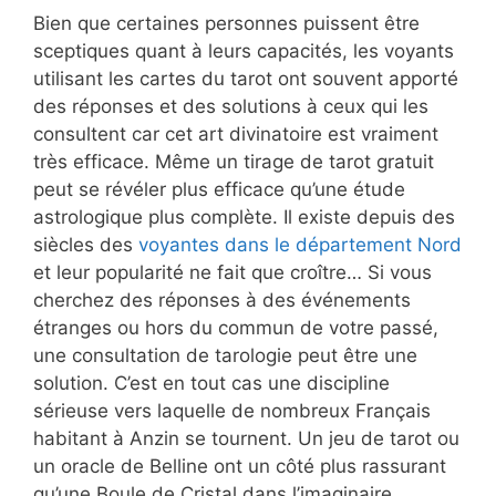
Bien que certaines personnes puissent être
sceptiques quant à leurs capacités, les voyants
utilisant les cartes du tarot ont souvent apporté
des réponses et des solutions à ceux qui les
consultent car cet art divinatoire est vraiment
très efficace. Même un tirage de tarot gratuit
peut se révéler plus efficace qu’une étude
astrologique plus complète. Il existe depuis des
siècles des
voyantes dans le département Nord
et leur popularité ne fait que croître… Si vous
cherchez des réponses à des événements
étranges ou hors du commun de votre passé,
une consultation de tarologie peut être une
solution. C’est en tout cas une discipline
sérieuse vers laquelle de nombreux Français
habitant à Anzin se tournent. Un jeu de tarot ou
un oracle de Belline ont un côté plus rassurant
qu’une Boule de Cristal dans l’imaginaire