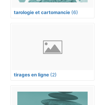
tarologie et cartomancie
(6)
tirages en ligne
(2)