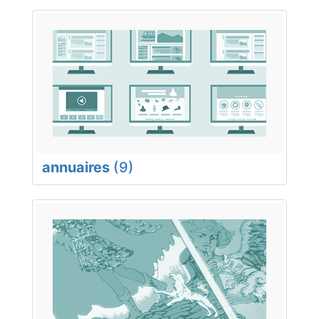
annuaires
(9)