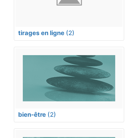
tirages en ligne
(2)
bien-être
(2)