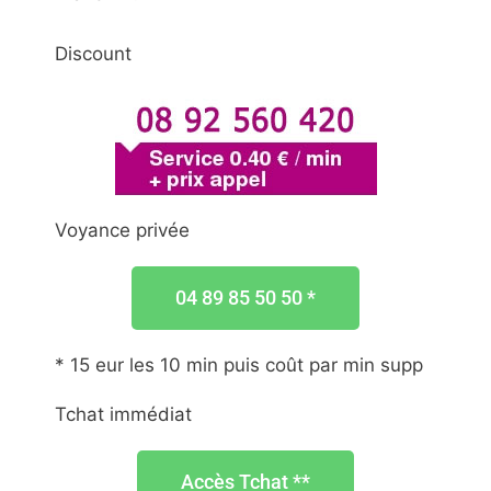
Discount
Voyance privée
04 89 85 50 50 *
* 15 eur les 10 min puis coût par min supp
Tchat immédiat
Accès Tchat **