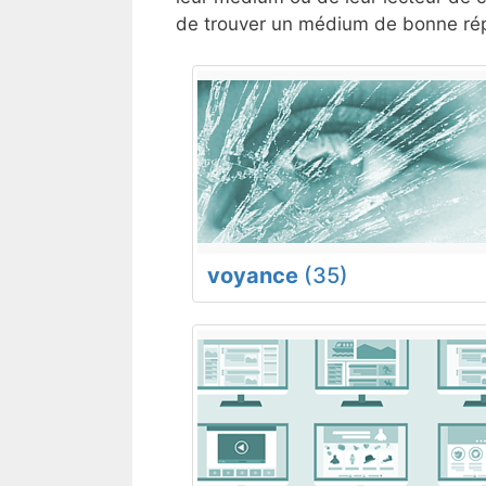
de trouver un médium de bonne répu
voyance
(35)