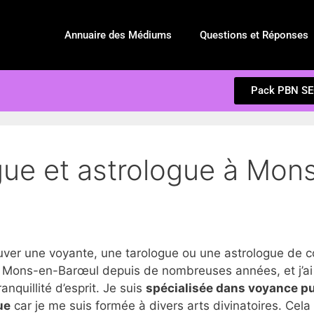
Annuaire des Médiums
Questions et Réponses
Pack PBN S
gue et astrologue à Mon
er une voyante, une tarologue ou une astrologue de c
 Mons-en-Barœul depuis de nombreuses années, et j’ai
anquillité d’esprit. Je suis
spécialisée dans voyance p
ue
car je me suis formée à divers arts divinatoires. Cel