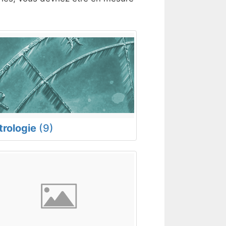
trologie
(9)