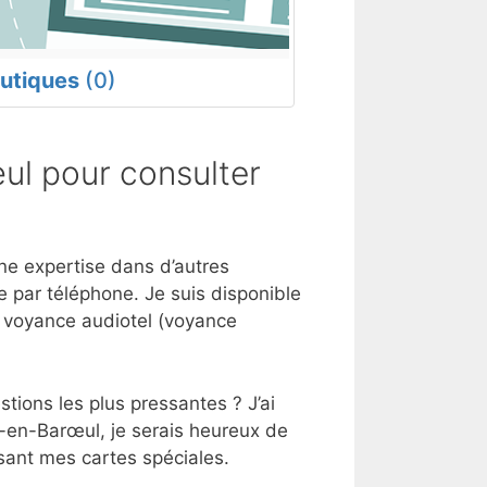
utiques
(0)
l pour consulter
une expertise dans d’autres
 par téléphone. Je suis disponible
e voyance audiotel (voyance
tions les plus pressantes ? J’ai
s-en-Barœul, je serais heureux de
sant mes cartes spéciales.