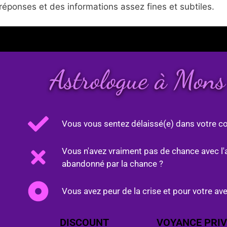
réponses et des informations assez fines et subtiles.
Astrologue à Mon
Vous vous sentez délaissé(e) dans votre co
Vous n'avez vraiment pas de chance avec l'
abandonné par la chance ?
Vous avez peur de la crise et pour votre ave
DISCOUNT
VOYANCE PRIV