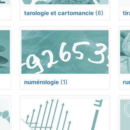
tarologie et cartomancie
(6)
ti
numérologie
(1)
ru