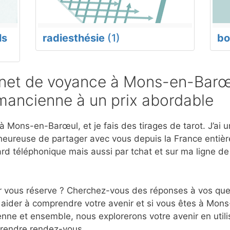
ls
radiesthésie
(1)
bo
net de voyance à Mons-en-Barœu
mancienne à un prix abordable
 Mons-en-Barœul, et je fais des tirages de tarot. J’ai 
eureuse de partager avec vous depuis la France entière
d téléphonique mais aussi par tchat et sur ma ligne d
r vous réserve ? Cherchez-vous des réponses à vos ques
 aider à comprendre votre avenir et si vous êtes à Mon
nne et ensemble, nous explorerons votre avenir en utili
prendre rendez-vous.