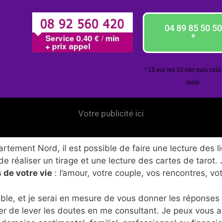
04 89 85 50 50
*
* 15 eur les 10 min puis coût
supp
Votre publicité ici
tement Nord, il est possible de faire une lecture des l
de réaliser un tirage et une lecture des cartes de tarot.
 de votre vie
: l’amour, votre couple, vos rencontres, vo
ble, et je serai en mesure de vous donner les réponses
er de lever les doutes en me consultant. Je peux vous 