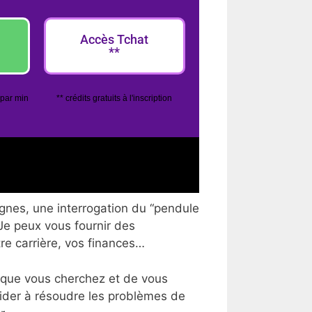
Accès Tchat
**
 par min
** crédits gratuits à l'inscription
ignes, une interrogation du “pendule
 Je peux vous fournir des
tre carrière, vos finances…
 que vous cherchez et de vous
aider à résoudre les problèmes de