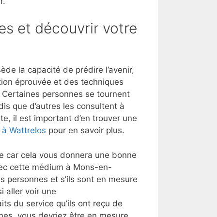
r.
es et découvrir votre
e la capacité de prédire l’avenir,
tion éprouvée et des techniques
t. Certaines personnes se tournent
dis que d’autres les consultent à
e, il est important d’en trouver une
r à Wattrelos
pour en savoir plus.
lle car cela vous donnera une bonne
avec cette médium à Mons-en-
s personnes et s’ils sont en mesure
 aller voir une
its du service qu’ils ont reçu de
ches, vous devriez être en mesure