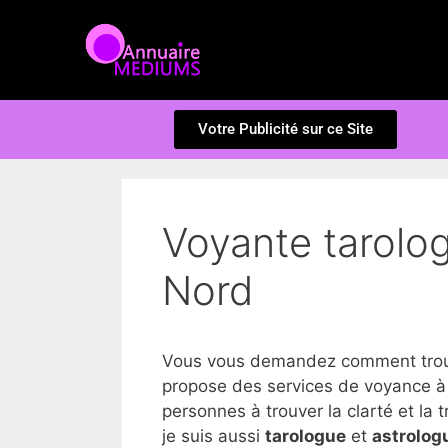
Votre Publicité sur ce Site
Voyante tarolo
Nord
Vous vous demandez comment trouv
propose des services de voyance à
personnes à trouver la clarté et la tr
je suis aussi
tarologue
et
astrolog