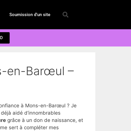
Soumission d’un site
EO
s-en-Barœul –
onfiance à Mons-en-Barœul ? Je
 déjà aidé d’innombrables
ure
grâce à un don de naissance, et
a me sert à compléter mes