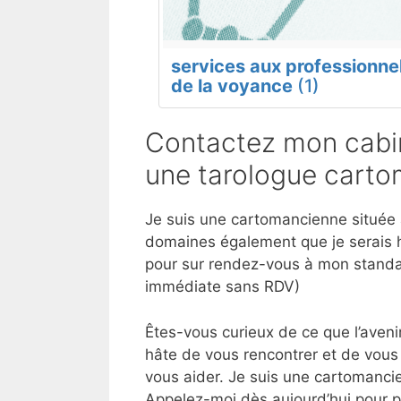
services aux professionne
de la voyance
(1)
Contactez mon cabi
une tarologue carto
Je suis une cartomancienne située à
domaines également que je serais h
pour sur rendez-vous à mon standar
immédiate sans RDV)
Êtes-vous curieux de ce que l’aveni
hâte de vous rencontrer et de vous
vous aider. Je suis une cartomancie
Appelez-moi dès aujourd’hui pour 