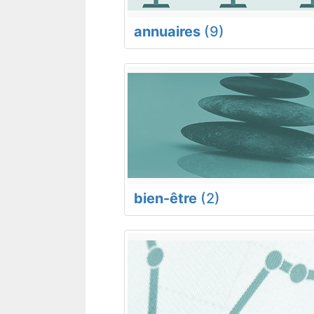
annuaires
(9)
bien-être
(2)