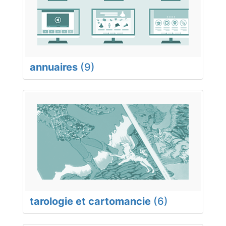
annuaires
(9)
tarologie et cartomancie
(6)