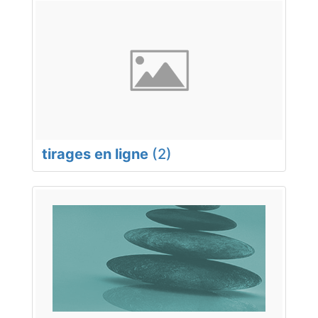
tirages en ligne
(2)