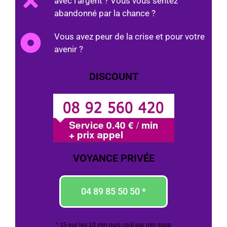
avec l'argent ? Vous vous sentez
abandonné par la chance ?
Vous avez peur de la crise et pour votre
avenir ?
DISCOUNT
VOYANCE PRIVÉE
04 89 85 50 50 *
* 15 eur les 10 min puis coût par min supp