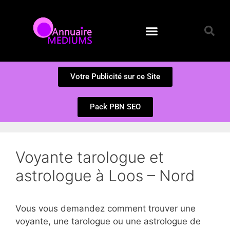
Annuaire des Médiums
Questions et Réponses
Soumission d’un site
Votre Publicité sur ce Site
Pack PBN SEO
Voyante tarologue et
astrologue à Loos – Nord
Vous vous demandez comment trouver une
voyante, une tarologue ou une astrologue de