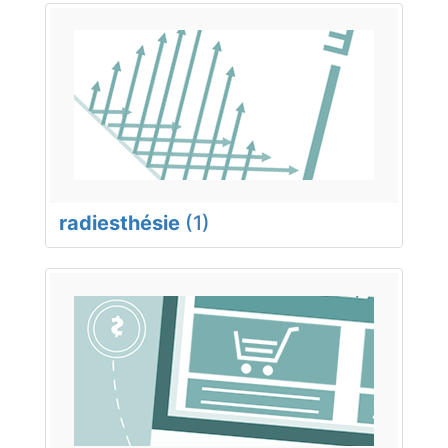
radiesthésie
(1)