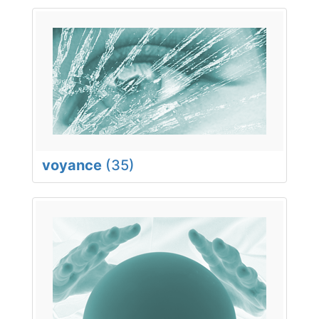
voyance
(35)