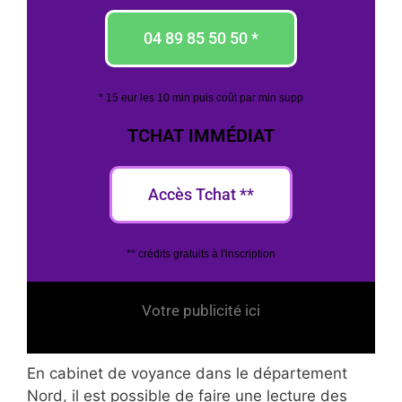
04 89 85 50 50 *
* 15 eur les 10 min puis coût par min supp
TCHAT IMMÉDIAT
Accès Tchat **
** crédits gratuits à l'inscription
Votre publicité ici
En cabinet de voyance dans le département
Nord, il est possible de faire une lecture des