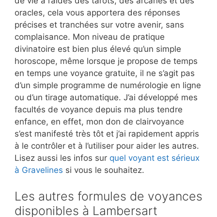
de vie à l’aides des tarots, des arcanes et des
oracles, cela vous apportera des réponses
précises et tranchées sur votre avenir, sans
complaisance. Mon niveau de pratique
divinatoire est bien plus élevé qu’un simple
horoscope, même lorsque je propose de temps
en temps une voyance gratuite, il ne s’agit pas
d’un simple programme de numérologie en ligne
ou d’un tirage automatique. J’ai développé mes
facultés de voyance depuis ma plus tendre
enfance, en effet, mon don de clairvoyance
s’est manifesté très tôt et j’ai rapidement appris
à le contrôler et à l’utiliser pour aider les autres.
Lisez aussi les infos sur
quel voyant est sérieux
à Gravelines
si vous le souhaitez.
Les autres formules de voyances
disponibles à Lambersart