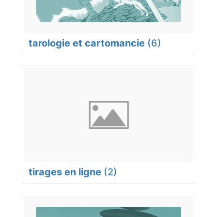
tarologie et cartomancie
(6)
tirages en ligne
(2)