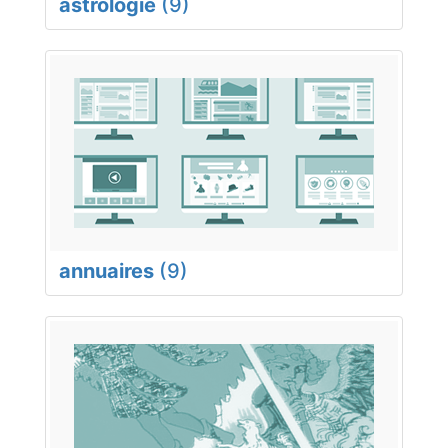
astrologie
(9)
annuaires
(9)