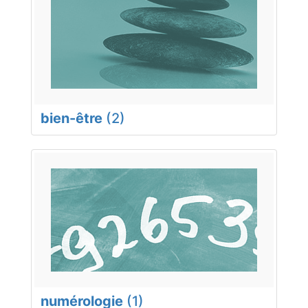
bien-être
(2)
numérologie
(1)