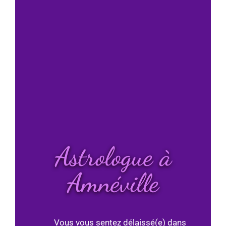
Astrologue à
Amnéville
Vous vous sentez délaissé(e) dans