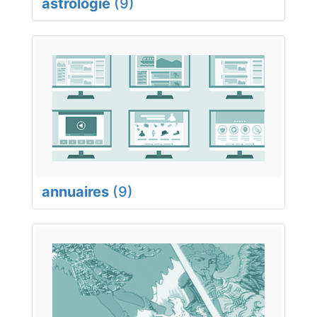
astrologie
(9)
annuaires
(9)