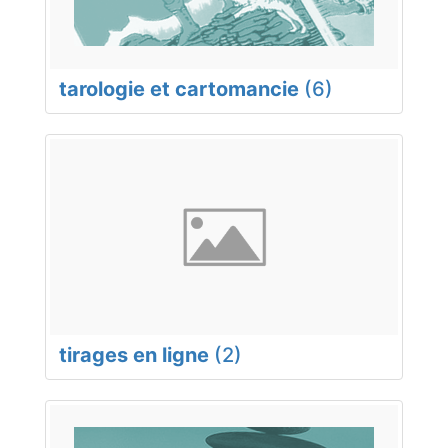
tarologie et cartomancie
(6)
tirages en ligne
(2)