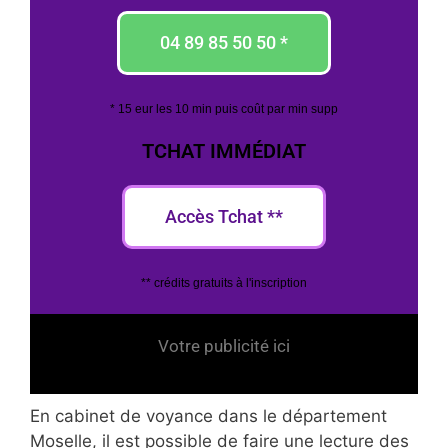
04 89 85 50 50 *
* 15 eur les 10 min puis coût par min supp
TCHAT IMMÉDIAT
Accès Tchat **
** crédits gratuits à l'inscription
Votre publicité ici
En cabinet de voyance dans le département
Moselle, il est possible de faire une lecture des