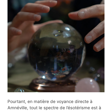
Pourtant, en matière de voyance directe à
Amnéville, tout le spectre de l’ésotérisme est à