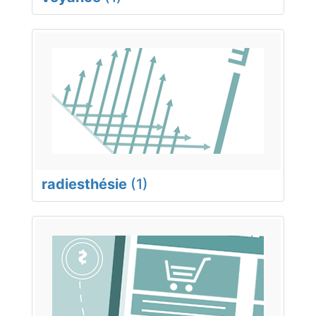
radiesthésie
(1)