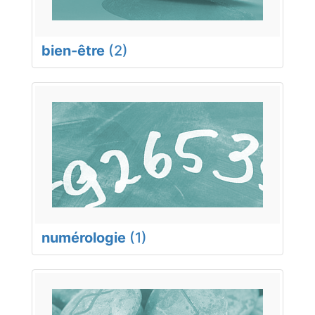
bien-être
(2)
numérologie
(1)