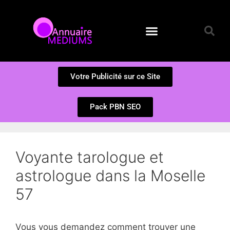
Annuaire des Médiums
Questions et Réponses
Soumission d’un site
Votre Publicité sur ce Site
Pack PBN SEO
Voyante tarologue et
astrologue dans la Moselle
57
Vous vous demandez comment trouver une