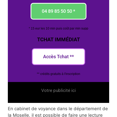
04 89 85 50 50 *
* 15 eur les 10 min puis coût par min supp
TCHAT IMMÉDIAT
Accès Tchat **
** crédits gratuits à l'inscription
Votre publicité ici
En cabinet de voyance dans le département de
la Moselle, il est possible de faire une lecture