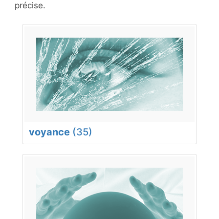
précise.
voyance
(35)