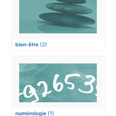
bien-être
(2)
numérologie
(1)