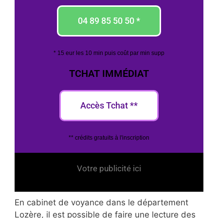
04 89 85 50 50 *
* 15 eur les 10 min puis coût par min supp
TCHAT IMMÉDIAT
Accès Tchat **
** crédits gratuits à l'inscription
Votre publicité ici
En cabinet de voyance dans le département
Lozère, il est possible de faire une lecture des