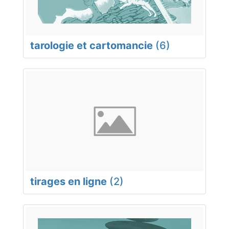
tarologie et cartomancie
(6)
tirages en ligne
(2)