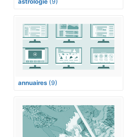
astrologie
(9)
annuaires
(9)