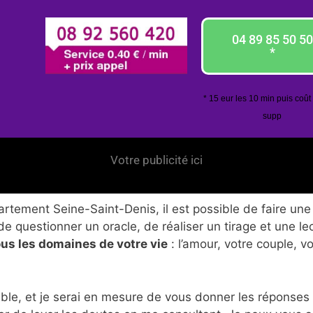
04 89 85 50 50
*
* 15 eur les 10 min puis coût
supp
Votre publicité ici
tement Seine-Saint-Denis, il est possible de faire une 
de questionner un oracle, de réaliser un tirage et une le
ous les domaines de votre vie
: l’amour, votre couple, v
ble, et je serai en mesure de vous donner les réponses