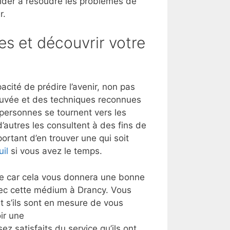
aider à résoudre les problèmes de
r.
es et découvrir votre
ité de prédire l’avenir, non pas
rouvée et des techniques reconnues
s personnes se tournent vers les
’autres les consultent à des fins de
ortant d’en trouver une qui soit
uil
si vous avez le temps.
lle car cela vous donnera une bonne
vec cette médium à Drancy. Vous
 s’ils sont en mesure de vous
ir une
ez satisfaits du service qu’ils ont