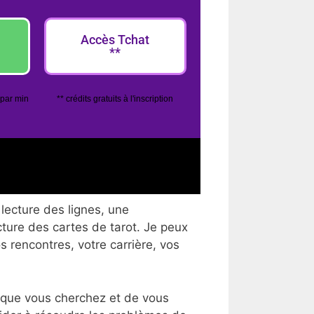
Accès Tchat
**
 par min
** crédits gratuits à l'inscription
lecture des lignes, une
cture des cartes de tarot. Je peux
os rencontres, votre carrière, vos
 que vous cherchez et de vous