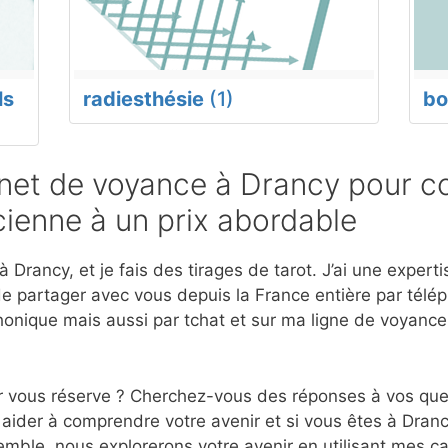
ls
radiesthésie
(1)
bo
et de voyance à Drancy pour co
ienne à un prix abordable
 Drancy, et je fais des tirages de tarot. J’ai une exper
e partager avec vous depuis la France entière par télép
onique mais aussi par tchat et sur ma ligne de voyanc
r vous réserve ? Cherchez-vous des réponses à vos ques
aider à comprendre votre avenir et si vous êtes à Dranc
mble, nous explorerons votre avenir en utilisant mes c