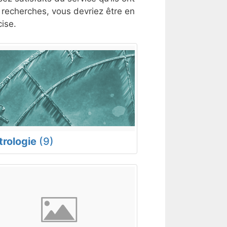
s recherches, vous devriez être en
ise.
trologie
(9)