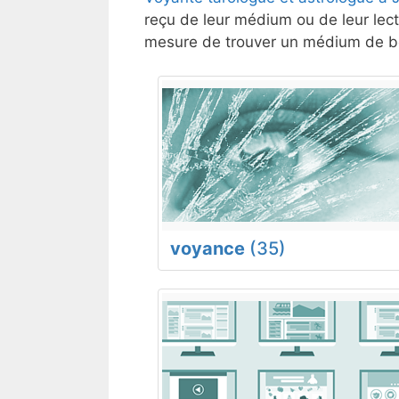
reçu de leur médium ou de leur lect
mesure de trouver un médium de bo
voyance
(35)