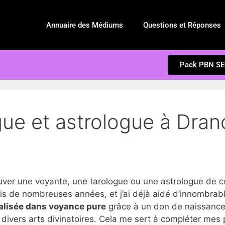
Annuaire des Médiums
Questions et Réponses
Pack PBN S
ue et astrologue à Dran
r une voyante, une tarologue ou une astrologue de c
s de nombreuses années, et j’ai déjà aidé d’innombrable
alisée dans voyance pure
grâce à un don de naissance,
divers arts divinatoires. Cela me sert à compléter mes 