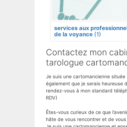
services aux professionne
de la voyance
(1)
Contactez mon cabin
tarologue cartomanc
Je suis une cartomancienne située à
également que je serais heureuse d
rendez-vous à mon standard téléph
RDV)
Êtes-vous curieux de ce que l’aveni
hâte de vous rencontrer et de vous 
Je suis une cartomancienne et ense