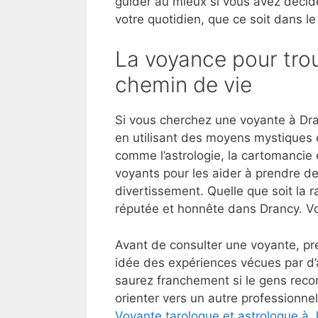
guider au mieux si vous avez décid
votre quotidien, que ce soit dans le
La voyance pour trou
chemin de vie
Si vous cherchez une voyante à Dra
en utilisant des moyens mystiques 
comme l’astrologie, la cartomancie e
voyants pour les aider à prendre de
divertissement. Quelle que soit la r
réputée et honnête dans Drancy. V
Avant de consulter une voyante, pre
idée des expériences vécues par d’
saurez franchement si le gens reco
orienter vers un autre professionnel
Voyante tarologue et astrologue à 