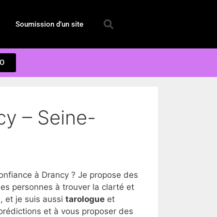
Soumission d’un site
EO
cy – Seine-
onfiance à Drancy ? Je propose des
s personnes à trouver la clarté et
 et je suis aussi
tarologue
et
prédictions et à vous proposer des