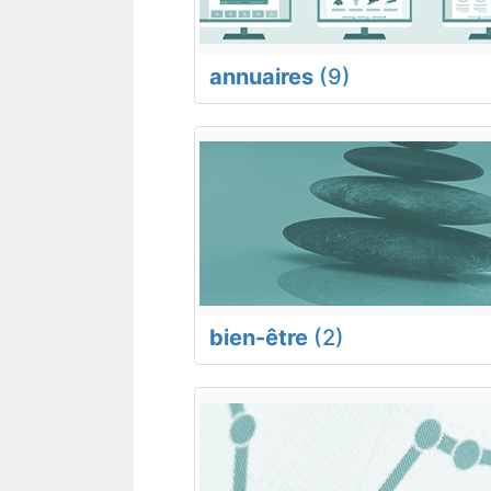
annuaires
(9)
bien-être
(2)