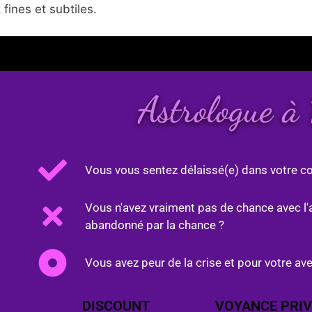
fines et subtiles.
Astrologue à
Vous vous sentez délaissé(e) dans votre co
Vous n'avez vraiment pas de chance avec l'
abandonné par la chance ?
Vous avez peur de la crise et pour votre ave
DISCOUNT
VOYANCE PRIV