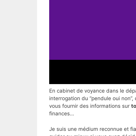
En cabinet de voyance dans le dépar
interrogation du “pendule oui non”, 
vous fournir des informations sur
t
finances…
Je suis une médium reconnue et fia