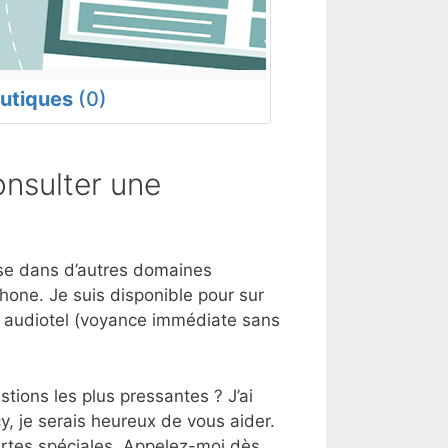
utiques
(0)
nsulter une
tise dans d’autres domaines
hone. Je suis disponible pour sur
e audiotel (voyance immédiate sans
tions les plus pressantes ? J’ai
y, je serais heureux de vous aider.
artes spéciales. Appelez-moi dès