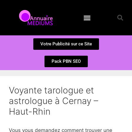
Annuaire des Médiums
Questions et Réponses
Soumission d’un site
Votre Publicité sur ce Site
Pack PBN SEO
Voyante tarologue et
astrologue à Cernay –
Haut-Rhin
Vous vous demandez comment trouver une