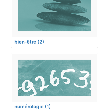
bien-être
(2)
numérologie
(1)