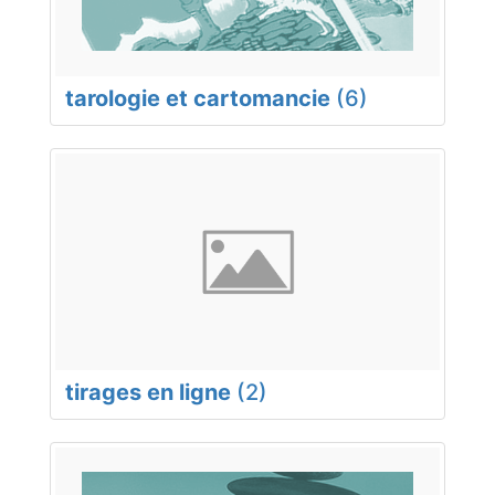
tarologie et cartomancie
(6)
tirages en ligne
(2)