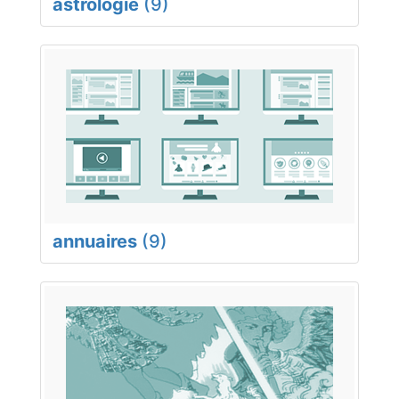
astrologie
(9)
annuaires
(9)