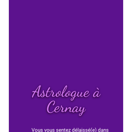
Astrologue à
Cernay
Vous vous sentez délaissé(e) dans