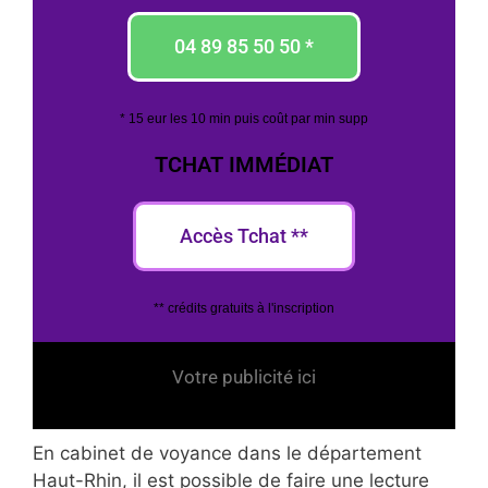
04 89 85 50 50 *
* 15 eur les 10 min puis coût par min supp
TCHAT IMMÉDIAT
Accès Tchat **
** crédits gratuits à l'inscription
Votre publicité ici
En cabinet de voyance dans le département
Haut-Rhin, il est possible de faire une lecture