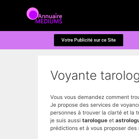
Votre Publicité sur ce Site
Voyante tarolo
Vous vous demandez comment trouve
Je propose des services de voyance
personnes à trouver la clarté et la tr
je suis aussi
tarologue
et
astrolog
prédictions et à vous proposer des 