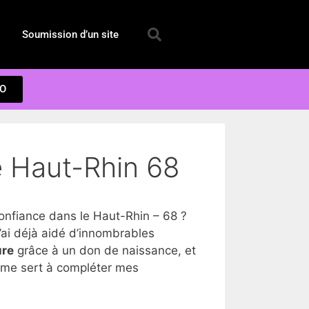
Soumission d’un site
EO
e Haut-Rhin 68
nfiance dans le Haut-Rhin – 68 ?
ai déjà aidé d’innombrables
ure
grâce à un don de naissance, et
a me sert à compléter mes