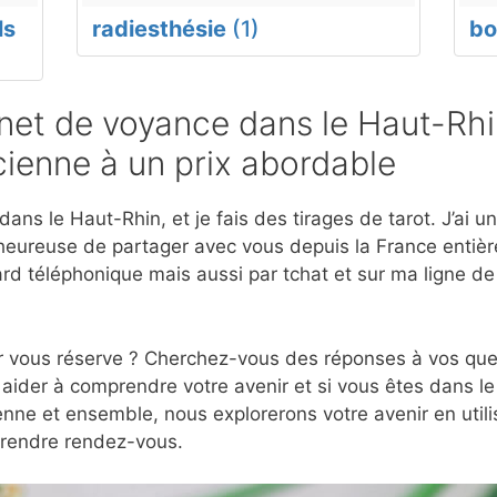
ls
radiesthésie
(1)
bo
et de voyance dans le Haut-Rhi
ienne à un prix abordable
ans le Haut-Rhin, et je fais des tirages de tarot. J’ai u
eureuse de partager avec vous depuis la France entière
d téléphonique mais aussi par tchat et sur ma ligne d
r vous réserve ? Cherchez-vous des réponses à vos ques
aider à comprendre votre avenir et si vous êtes dans le
nne et ensemble, nous explorerons votre avenir en utili
prendre rendez-vous.