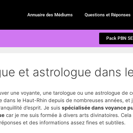
Annuaire des Médiums
Questions et Réponses
Pack PBN S
gue et astrologue dans l
r une voyante, une tarologue ou une astrologue de co
 dans le Haut-Rhin depuis de nombreuses années, et j’
anquillité d’esprit. Je suis
spécialisée dans voyance p
ue
car je me suis formée à divers arts divinatoires. Cel
réponses et des informations assez fines et subtiles.