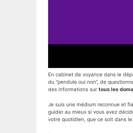
En cabinet de voyance dans le dépar
du “pendule oui non”, de questionner
des informations sur
tous les doma
Je suis une médium reconnue et fia
guider au mieux si vous avez décid
votre quotidien, que ce soit dans le