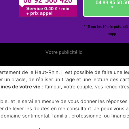
04 89 85 50 50
*
* 15 eur les 10 min puis coût
supp
Votre publicité ici
tement de le Haut-Rhin, il est possible de faire une lec
 un oracle, de réaliser un tirage et une lecture des car
ines de votre vie
: l’amour, votre couple, vos rencontres
ble, et je serai en mesure de vous donner les réponses
er de lever les doutes en me consultant. Je peux vous 
 domaine sentimental, familial, professionnel ou financie