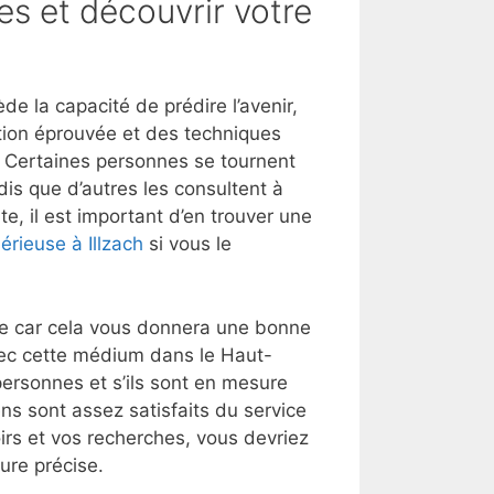
es et découvrir votre
 la capacité de prédire l’avenir,
tion éprouvée et des techniques
t. Certaines personnes se tournent
dis que d’autres les consultent à
e, il est important d’en trouver une
érieuse à Illzach
si vous le
lle car cela vous donnera une bonne
vec cette médium dans le Haut-
ersonnes et s’ils sont en mesure
ens sont assez satisfaits du service
oirs et vos recherches, vous devriez
ure précise.