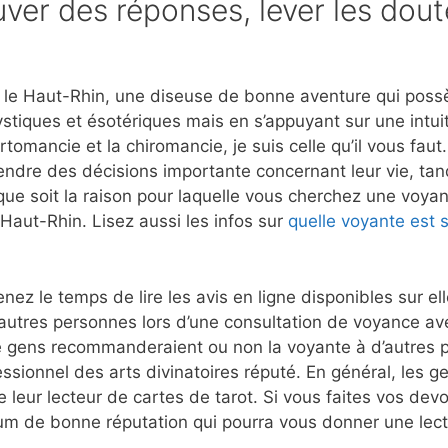
ver des réponses, lever les dout
le Haut-Rhin, une diseuse de bonne aventure qui possède
stiques et ésotériques mais en s’appuyant sur une intui
rtomancie et la chiromancie, je suis celle qu’il vous fau
rendre des décisions importante concernant leur vie, tan
que soit la raison pour laquelle vous cherchez une voyant
 Haut-Rhin. Lisez aussi les infos sur
quelle voyante est s
nez le temps de lire les avis en ligne disponibles sur e
autres personnes lors d’une consultation de voyance a
e gens recommanderaient ou non la voyante à d’autres p
ssionnel des arts divinatoires réputé. En général, les g
 leur lecteur de cartes de tarot. Si vous faites vos dev
m de bonne réputation qui pourra vous donner une lect