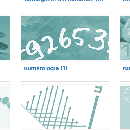
numérologie
(1)
ru