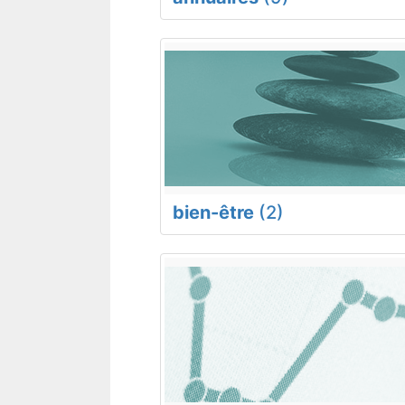
bien-être
(2)