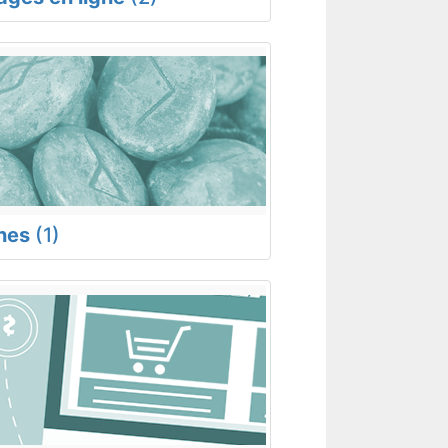
nes
(1)