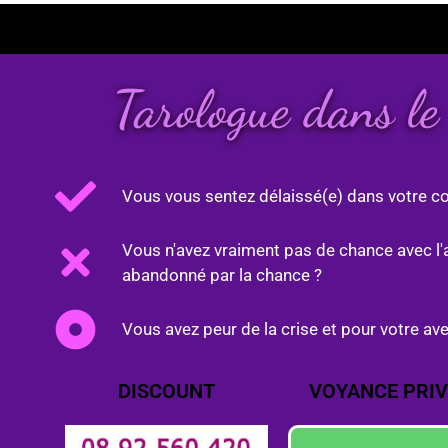
Tarologue dans l
Vous vous sentez délaissé(e) dans votre co
Vous n'avez vraiment pas de chance avec l'
abandonné par la chance ?
Vous avez peur de la crise et pour votre ave
DISCOUNT
VOYANCE PRIV