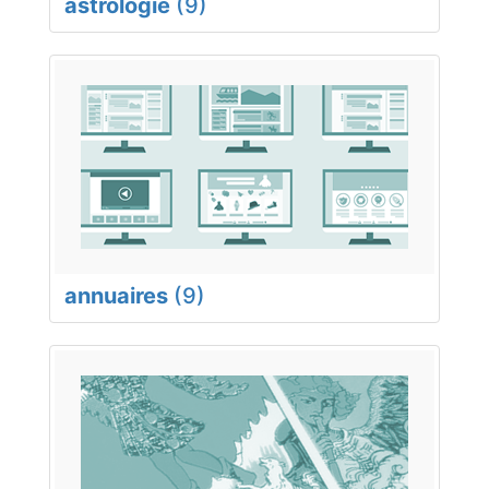
astrologie
(9)
annuaires
(9)