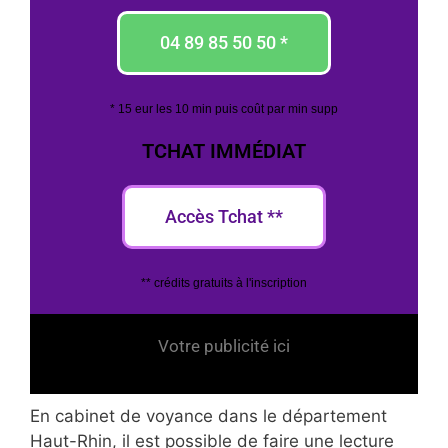
04 89 85 50 50 *
* 15 eur les 10 min puis coût par min supp
TCHAT IMMÉDIAT
Accès Tchat **
** crédits gratuits à l'inscription
Votre publicité ici
En cabinet de voyance dans le département
Haut-Rhin, il est possible de faire une lecture