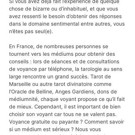
Si vous avez déjà fait l’expérience de quelque
chose de bizarre ou d’inhabituel, et que vous
avez ressenti le besoin d’obtenir des réponses
dans le domaine sentimental entre autres, vous
n’êtes pas seul(e).
En France, de nombreuses personnes se
tournent vers les médiums pour obtenir des
conseils : lors de séances et de consultations
de voyance par téléphone, la tarologie au sens
large rencontre un grand succès. Tarot de
Marseille ou autre tarot divinatoire comme
l’Oracle de Belline, Anges Gardiens, dons de
médiumnité, chaque voyant propose ce qu’il fait
de mieux. Cependant, il est important de bien
choisir son voyant car tous ne se valent pas.
Voyance gratuite ou payante ? Comment savoir
si un médium est sérieux ? Nous vous