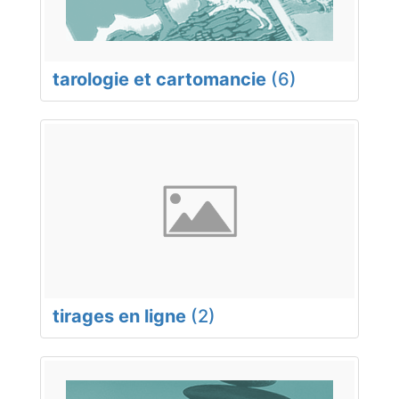
tarologie et cartomancie
(6)
tirages en ligne
(2)