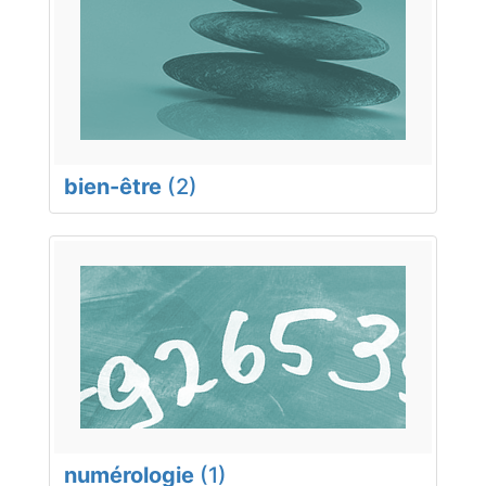
bien-être
(2)
numérologie
(1)