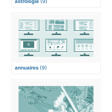
astrologie
(9)
annuaires
(9)