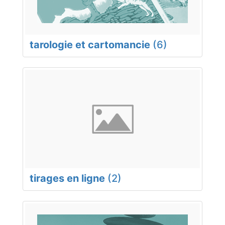
tarologie et cartomancie
(6)
tirages en ligne
(2)