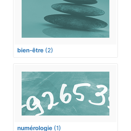
bien-être
(2)
numérologie
(1)