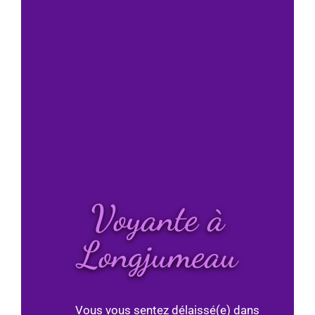
Voyante à
Longjumeau
Vous vous sentez délaissé(e) dans