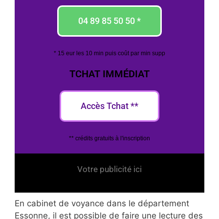
04 89 85 50 50 *
* 15 eur les 10 min puis coût par min supp
TCHAT IMMÉDIAT
Accès Tchat **
** crédits gratuits à l'inscription
Votre publicité ici
En cabinet de voyance dans le département
Essonne, il est possible de faire une lecture des