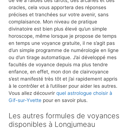
de vie à l’aides des tarots, des arcanes et des
oracles, cela vous apportera des réponses
précises et tranchées sur votre avenir, sans
complaisance. Mon niveau de pratique
divinatoire est bien plus élevé qu’un simple
horoscope, même lorsque je propose de temps
en temps une voyance gratuite, il ne s’agit pas
d’un simple programme de numérologie en ligne
ou d’un tirage automatique. J’ai développé mes
facultés de voyance depuis ma plus tendre
enfance, en effet, mon don de clairvoyance
s’est manifesté très tôt et j’ai rapidement appris
à le contrôler et à l’utiliser pour aider les autres.
Vous allez découvrir
quel astrologue choisir à
Gif-sur-Yvette
pour en savoir plus.
Les autres formules de voyances
disponibles à Longjumeau