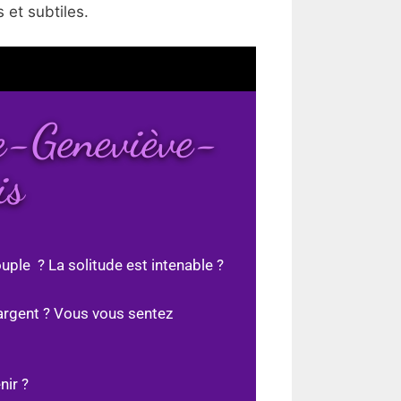
 et subtiles.
te-Geneviève-
is
uple ? La solitude est intenable ?
argent ? Vous vous sentez
nir ?