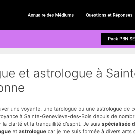
Annuaire des Médiums
Questions et Réponses
Pack PBN S
gue et astrologue à Sain
sonne
er une voyante, une tarologue ou une astrologue de c
voyance à Sainte-Geneviève-des-Bois depuis de nombreu
 clarté et la tranquillité d’esprit. Je suis
spécialisée 
ogue
et
astrologue
car je me suis formée à divers arts d