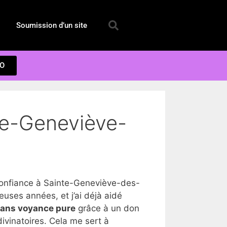
Soumission d’un site
EO
te-Geneviève-
onfiance à Sainte-Geneviève-des-
ses années, et j’ai déjà aidé
dans voyance pure
grâce à un don
ivinatoires. Cela me sert à