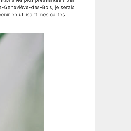
te-Geneviève-des-Bois, je serais
nir en utilisant mes cartes