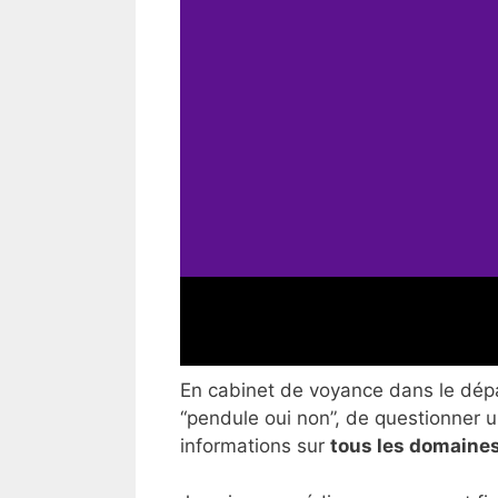
En cabinet de voyance dans le dépar
“pendule oui non”, de questionner un
informations sur
tous les domaines