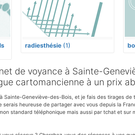
ls
radiesthésie
(1)
bo
net de voyance à Sainte-Genevi
ogue cartomancienne à un prix a
 Sainte-Geneviève-des-Bois, et je fais des tirages de t
 serais heureuse de partager avec vous depuis la Franc
mon standard téléphonique mais aussi par tchat et sur 
r vous réserve ? Cherchez-vous des réponses à vos ques