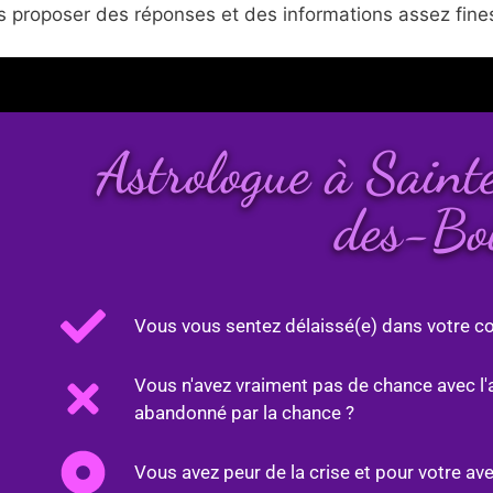
 proposer des réponses et des informations assez fines
Astrologue à Sain
des-Bo
Vous vous sentez délaissé(e) dans votre co
Vous n'avez vraiment pas de chance avec l'
abandonné par la chance ?
Vous avez peur de la crise et pour votre ave