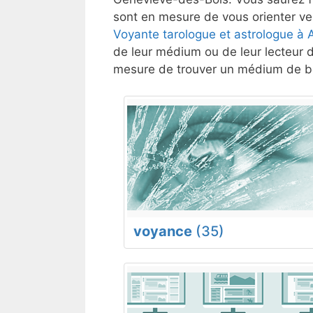
sont en mesure de vous orienter ver
Voyante tarologue et astrologue à 
de leur médium ou de leur lecteur d
mesure de trouver un médium de bo
voyance
(35)