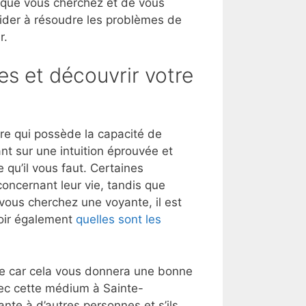
 que vous cherchez et de vous
aider à résoudre les problèmes de
r.
es et découvrir votre
e qui possède la capacité de
nt sur une intuition éprouvée et
 qu’il vous faut. Certaines
oncernant leur vie, tandis que
 vous cherchez une voyante, il est
Voir également
quelles sont les
lle car cela vous donnera une bonne
vec cette médium à Sainte-
te à d’autres personnes et s’ils