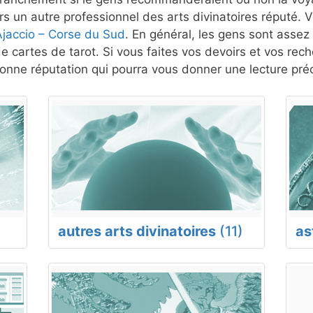
s un autre professionnel des arts divinatoires réputé. V
Ajaccio – Corse du Sud
. En général, les gens sont assez 
e cartes de tarot. Si vous faites vos devoirs et vos rec
nne réputation qui pourra vous donner une lecture préc
autres arts divinatoires
(11)
as