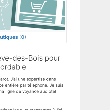
utiques
(0)
ève-des-Bois pour
bordable
arot. J’ai une expertise dans
e entière par téléphone. Je suis
ma ligne de voyance audiotel
tions les plus pressantes ? J’ai