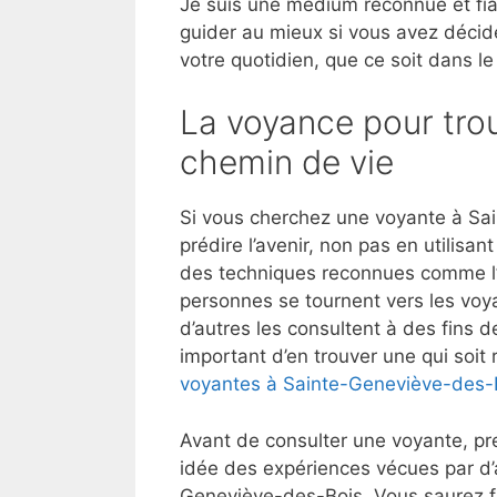
Je suis une médium reconnue et fia
guider au mieux si vous avez décid
votre quotidien, que ce soit dans le
La voyance pour trou
chemin de vie
Si vous cherchez une voyante à Sa
prédire l’avenir, non pas en utilis
des techniques reconnues comme l’ast
personnes se tournent vers les voya
d’autres les consultent à des fins d
important d’en trouver une qui soi
voyantes à Sainte-Geneviève-des-
Avant de consulter une voyante, pre
idée des expériences vécues par d’
Geneviève-des-Bois. Vous saurez fr