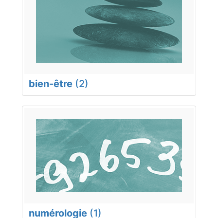
bien-être
(2)
numérologie
(1)