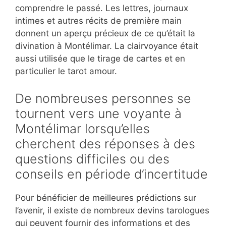
comprendre le passé. Les lettres, journaux
intimes et autres récits de première main
donnent un aperçu précieux de ce qu’était la
divination à Montélimar. La clairvoyance était
aussi utilisée que le tirage de cartes et en
particulier le tarot amour.
De nombreuses personnes se
tournent vers une voyante à
Montélimar lorsqu’elles
cherchent des réponses à des
questions difficiles ou des
conseils en période d’incertitude
Pour bénéficier de meilleures prédictions sur
l’avenir, il existe de nombreux devins tarologues
qui peuvent fournir des informations et des