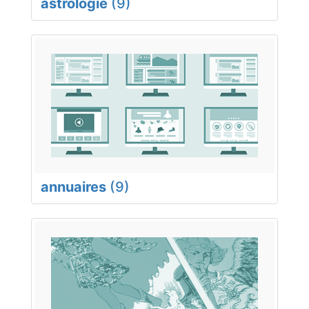
astrologie
(9)
annuaires
(9)