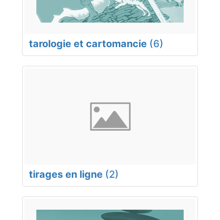
tarologie et cartomancie
(6)
tirages en ligne
(2)