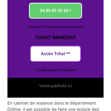
04 89 85 50 50 *
* 15 eur les 10 min puis coût par min supp
TCHAT IMMÉDIAT
Accès Tchat **
** crédits gratuits à l'inscription
Votre publicité ici
En cabinet de voyance dans le département
Drôme, il est possible de faire une lecture des